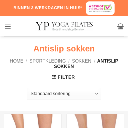
Skip
BINNEN 3 WERKDAGEN IN HUIS*
to
content
Antislip sokken
HOME
/
SPORTKLEDING
/
SOKKEN
/
ANTISLIP
SOKKEN
FILTER