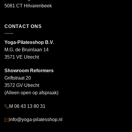
5081 CT Hilvarenbeek
CONTACT ONS
Yoga-Pilatesshop B.V.
M.G. de Bruinlaan 14
3571 VE Utrecht
Showroom Reformers
Griftstraat 20
3572 GV Utrecht
(Alleen open op afspraak)
M 06 43 13 80 31
info@yoga-pilatesshop.nl