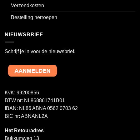
Verzendkosten
Bestelling herroepen
NIEUWSBRIEF
Schrijf je in voor de nieuwsbrief.
KvK: 99200856
BTW nr: NL868861741B01
IBAN: NL86 ABNA 0562 0703 62
BIC nr: ABNANL2A
Het Retouradres
Bukkumweg 13