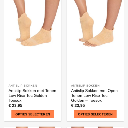
heeft
heeft
meerdere
meerdere
variaties.
variaties.
Deze
Deze
optie
optie
kan
kan
gekozen
gekozen
worden
worden
op
op
de
de
productpagina
productpagina
ANTISLIP SOKKEN
ANTISLIP SOKKEN
Antislip Sokken met Tenen
Antislip Sokken met Open
Low Rise Tec Golden –
Tenen Low Rise Tec
Toesox
Golden – Toesox
€
23,95
€
23,95
OPTIES SELECTEREN
OPTIES SELECTEREN
Dit
Dit