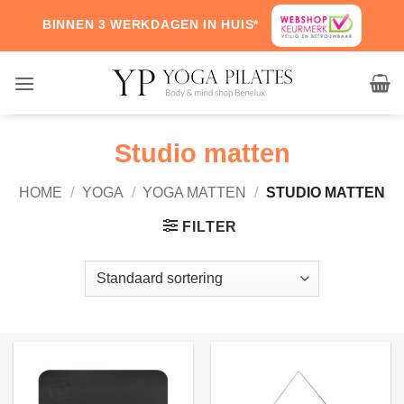
Skip
BINNEN 3 WERKDAGEN IN HUIS*
to
content
Studio matten
HOME
/
YOGA
/
YOGA MATTEN
/
STUDIO MATTEN
FILTER