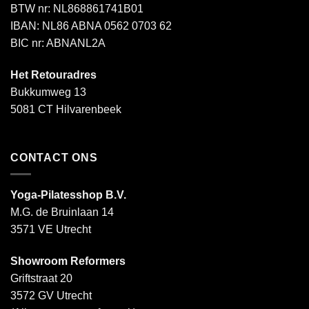
BTW nr: NL868861741B01
IBAN: NL86 ABNA 0562 0703 62
BIC nr: ABNANL2A
Het Retouradres
Bukkumweg 13
5081 CT Hilvarenbeek
CONTACT ONS
Yoga-Pilatesshop B.V.
M.G. de Bruinlaan 14
3571 VE Utrecht
Showroom Reformers
Griftstraat 20
3572 GV Utrecht