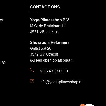
CONTACT ONS
ef.
Yoga-Pilatesshop B.V.
M.G. de Bruinlaan 14
3571 VE Utrecht
Showroom Reformers
Griftstraat 20
3572 GV Utrecht
(Alleen open op afspraak)
 62
M 06 43 13 80 31
info@yoga-pilatesshop.nl