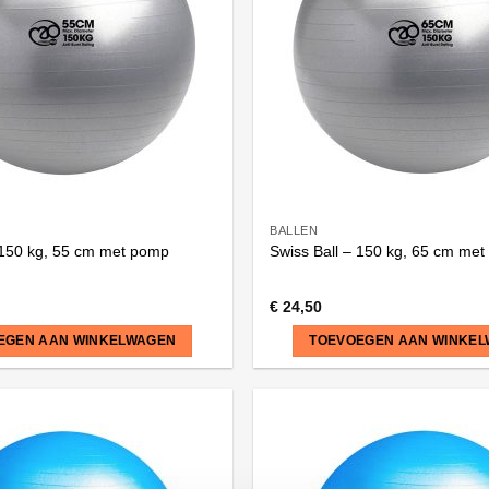
BALLEN
 150 kg, 55 cm met pomp
Swiss Ball – 150 kg, 65 cm me
€
24,50
EGEN AAN WINKELWAGEN
TOEVOEGEN AAN WINKE