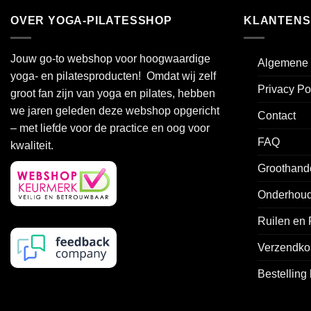
OVER YOGA-PILATESSHOP
KLANTENS
Jouw go-to webshop voor hoogwaardige
Algemene 
yoga- en pilatesproducten! Omdat wij zelf
Privacy Po
groot fan zijn van yoga en pilates, hebben
we jaren geleden deze webshop opgericht
Contact
– met liefde voor de practice en oog voor
FAQ
kwaliteit.
Groothand
Onderhoud
Ruilen en
Verzendko
Bestelling