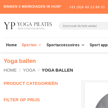
Skip
BINNEN 3 WERKDAGEN IN HUIS*
+31 (0)6 43 13 80 31
to
content
Home
Sporten
Sportaccessoires
Sport app
Yoga ballen
HOME
/
YOGA
/
YOGA BALLEN
PRODUCT CATEGORIEËN
FILTER OP PRIJS