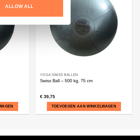
ALLOW ALL
YOGA SWISS BALLEN
Swiss Ball – 500 kg, 75 cm
€
39,75
LWAGEN
TOEVOEGEN AAN WINKELWAGEN