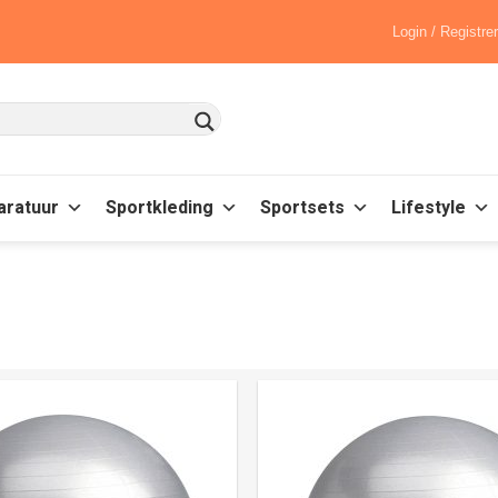
Login / Registre
aratuur
Sportkleding
Sportsets
Lifestyle