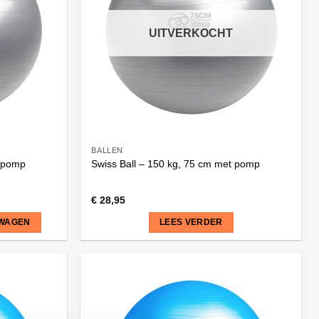
UITVERKOCHT
BALLEN
t pomp
Swiss Ball – 150 kg, 75 cm met pomp
€
28,95
LWAGEN
LEES VERDER