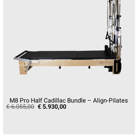
M8 Pro Half Cadillac Bundle – Align-Pilates
€
6.055,00
€
5.930,00