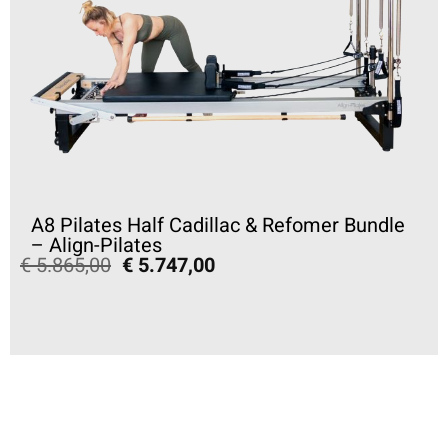
A8 Pilates Half Cadillac & Refomer Bundle
– Align-Pilates
€
5.865,00
€
5.747,00