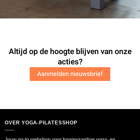
Altijd op de hoogte blijven van onze
acties?
Aanmelden nieuwsbrief
OVER YOGA-PILATESSHOP
Jouw go-to webshop voor hoogwaardige yoga- en