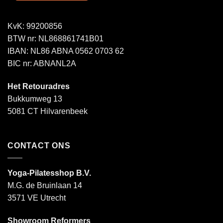
KvK: 99200856
BTW nr: NL868861741B01
IBAN: NL86 ABNA 0562 0703 62
BIC nr: ABNANL2A
Het Retouradres
Bukkumweg 13
5081 CT Hilvarenbeek
CONTACT ONS
Yoga-Pilatesshop B.V.
M.G. de Bruinlaan 14
3571 VE Utrecht
Showroom Reformers