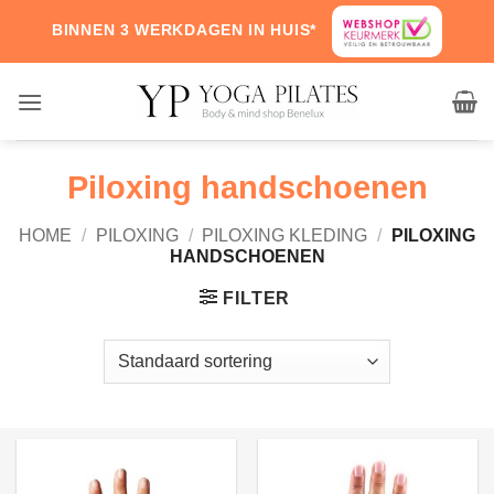
Skip
BINNEN 3 WERKDAGEN IN HUIS*
to
content
Piloxing handschoenen
HOME
/
PILOXING
/
PILOXING KLEDING
/
PILOXING
HANDSCHOENEN
FILTER