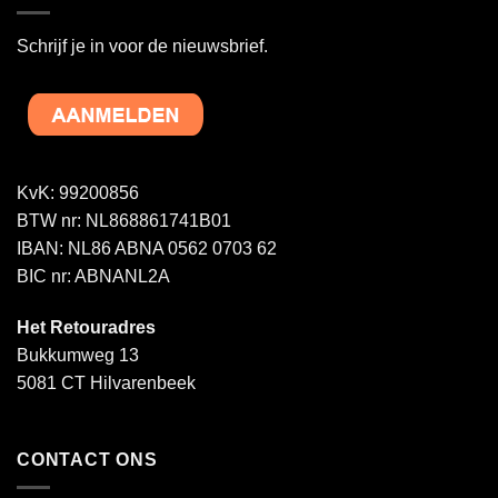
Schrijf je in voor de nieuwsbrief.
KvK: 99200856
BTW nr: NL868861741B01
IBAN: NL86 ABNA 0562 0703 62
BIC nr: ABNANL2A
Het Retouradres
Bukkumweg 13
5081 CT Hilvarenbeek
CONTACT ONS