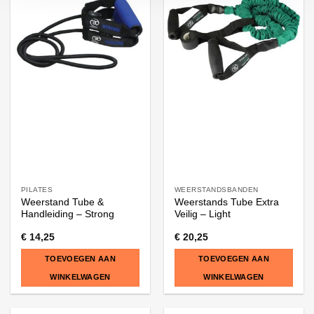
PILATES
WEERSTANDSBANDEN
Weerstand Tube &
Weerstands Tube Extra
Handleiding – Strong
Veilig – Light
€
14,25
€
20,25
TOEVOEGEN AAN
TOEVOEGEN AAN
WINKELWAGEN
WINKELWAGEN