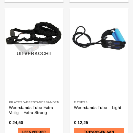
UITVERKOCHT
PILATES WEERSTANDSBANDEN
FITNESS
Weerstands Tube Extra
Weerstands Tube – Light
Veilig – Extra Strong
€
24,50
€
12,25
LEES VERDER
TOEVOEGEN AAN