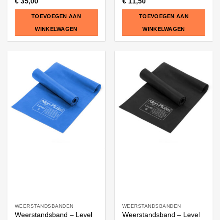
€
35,00
€
11,50
TOEVOEGEN AAN
TOEVOEGEN AAN
WINKELWAGEN
WINKELWAGEN
WEERSTANDSBANDEN
WEERSTANDSBANDEN
Weerstandsband – Level
Weerstandsband – Level