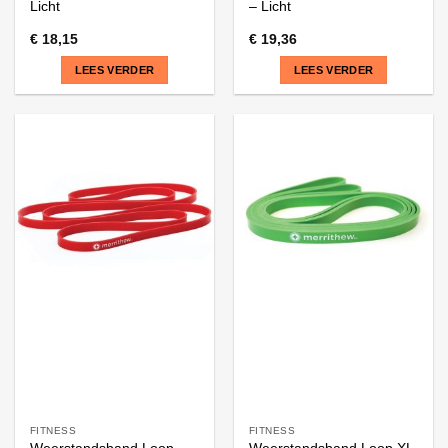
Licht
– Licht
€
18,15
€
19,36
LEES VERDER
LEES VERDER
FITNESS
FITNESS