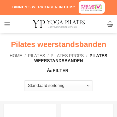
Skip
BINNEN 3 WERKDAGEN IN HUIS*
to
content
Pilates weerstandsbanden
HOME
/
PILATES
/
PILATES PROPS
/
PILATES
WEERSTANDSBANDEN
FILTER