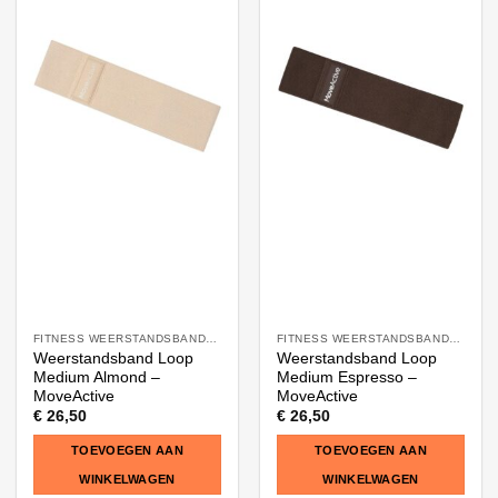
FITNESS WEERSTANDSBANDEN
FITNESS WEERSTANDSBANDEN
Weerstandsband Loop
Weerstandsband Loop
Medium Almond –
Medium Espresso –
MoveActive
MoveActive
€
26,50
€
26,50
TOEVOEGEN AAN
TOEVOEGEN AAN
WINKELWAGEN
WINKELWAGEN