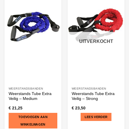
UITVERKOCHT
WEERSTANDSBANDEN
WEERSTANDSBANDEN
Weerstands Tube Extra
Weerstands Tube Extra
Veilig – Medium
Veilig – Strong
€
21,25
€
23,50
TOEVOEGEN AAN
LEES VERDER
WINKELWAGEN