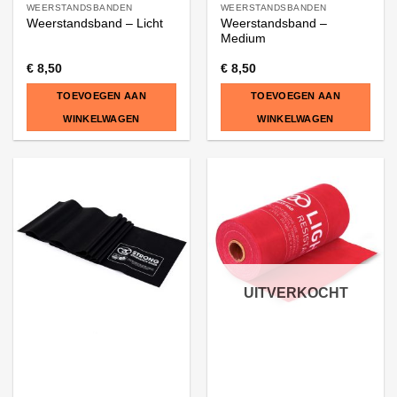
WEERSTANDSBANDEN
WEERSTANDSBANDEN
Weerstandsband –
Weerstandsband – Licht
Medium
€
8,50
€
8,50
TOEVOEGEN AAN
TOEVOEGEN AAN
WINKELWAGEN
WINKELWAGEN
UITVERKOCHT