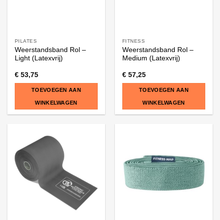
PILATES
FITNESS
Weerstandsband Rol –
Weerstandsband Rol –
Light (Latexvrij)
Medium (Latexvrij)
€
53,75
€
57,25
TOEVOEGEN AAN
TOEVOEGEN AAN
WINKELWAGEN
WINKELWAGEN