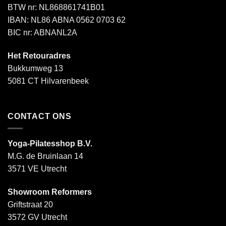
BTW nr: NL868861741B01
IBAN: NL86 ABNA 0562 0703 62
BIC nr: ABNANL2A
Het Retouradres
Bukkumweg 13
5081 CT Hilvarenbeek
CONTACT ONS
Yoga-Pilatesshop B.V.
M.G. de Bruinlaan 14
3571 VE Utrecht
Showroom Reformers
Griftstraat 20
3572 GV Utrecht