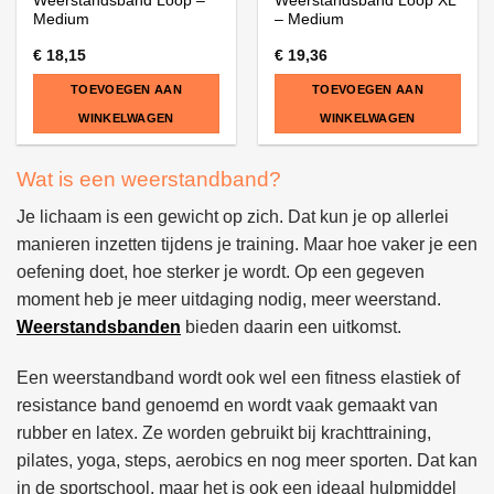
Weerstandsband Loop –
Weerstandsband Loop XL
Medium
– Medium
€
18,15
€
19,36
TOEVOEGEN AAN
TOEVOEGEN AAN
WINKELWAGEN
WINKELWAGEN
Wat is een weerstandband?
Je lichaam is een gewicht op zich. Dat kun je op allerlei
manieren inzetten tijdens je training. Maar hoe vaker je een
oefening doet, hoe sterker je wordt. Op een gegeven
moment heb je meer uitdaging nodig, meer weerstand.
Weerstandsbanden
bieden daarin een uitkomst.
Een weerstandband wordt ook wel een fitness elastiek of
resistance band genoemd en wordt vaak gemaakt van
rubber en latex. Ze worden gebruikt bij krachttraining,
pilates, yoga, steps, aerobics en nog meer sporten. Dat kan
in de sportschool, maar het is ook een ideaal hulpmiddel