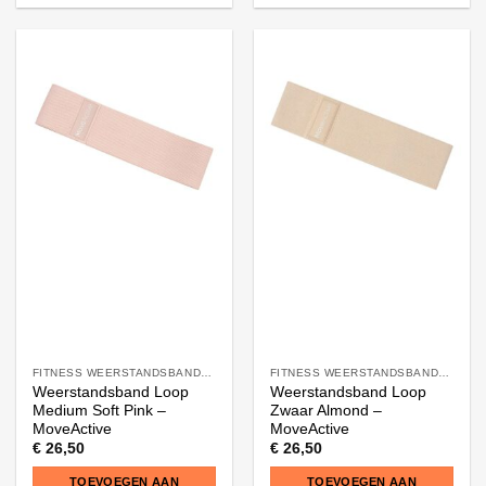
FITNESS WEERSTANDSBANDEN
FITNESS WEERSTANDSBANDEN
Weerstandsband Loop
Weerstandsband Loop
Medium Soft Pink –
Zwaar Almond –
MoveActive
MoveActive
€
26,50
€
26,50
TOEVOEGEN AAN
TOEVOEGEN AAN