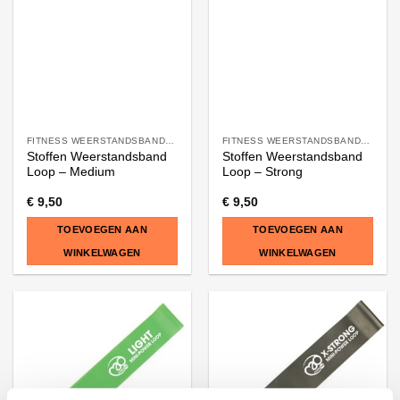
FITNESS WEERSTANDSBANDEN
FITNESS WEERSTANDSBANDEN
Stoffen Weerstandsband
Stoffen Weerstandsband
Loop – Medium
Loop – Strong
€
9,50
€
9,50
TOEVOEGEN AAN
TOEVOEGEN AAN
WINKELWAGEN
WINKELWAGEN