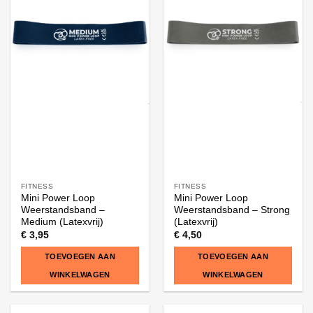
FITNESS
FITNESS
Mini Power Loop
Mini Power Loop
Weerstandsband –
Weerstandsband – Strong
Medium (Latexvrij)
(Latexvrij)
€
3,95
€
4,50
TOEVOEGEN AAN
TOEVOEGEN AAN
WINKELWAGEN
WINKELWAGEN