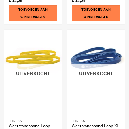
€
12,25
€
12,25
TOEVOEGEN AAN
TOEVOEGEN AAN
WINKELWAGEN
WINKELWAGEN
UITVERKOCHT
UITVERKOCHT
FITNESS
FITNESS
Weerstandsband Loop –
Weerstandsband Loop XL