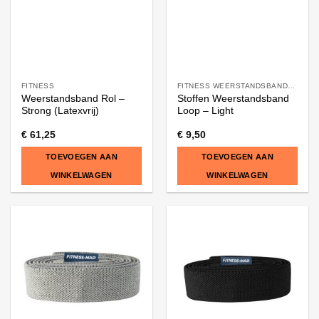
FITNESS
FITNESS WEERSTANDSBANDEN
Weerstandsband Rol –
Stoffen Weerstandsband
Strong (Latexvrij)
Loop – Light
€
61,25
€
9,50
TOEVOEGEN AAN
TOEVOEGEN AAN
WINKELWAGEN
WINKELWAGEN