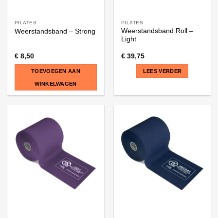
PILATES
PILATES
Weerstandsband Roll –
Weerstandsband – Strong
Light
€
8,50
€
39,75
TOEVOEGEN AAN
LEES VERDER
WINKELWAGEN