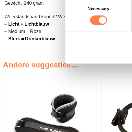
Consent
Gewicht: 140 gram
Necessary
Selection
Weerstandsband kopen? We bieden verschillende weerstand
–
Licht = Lichtblauw
– Medium = Roze
–
Sterk = Donkerblauw
Andere suggesties…