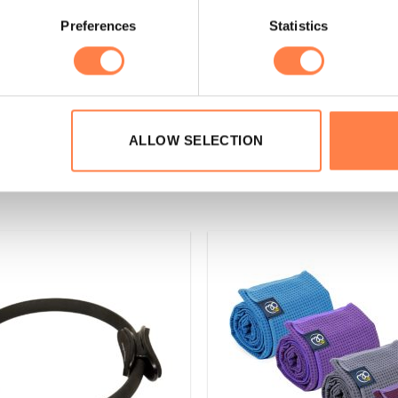
Preferences
Statistics
sniveau’s aan:
ALLOW SELECTION