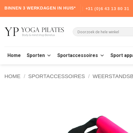
Skip
BINNEN 3 WERKDAGEN IN HUIS*
+31 (0)6 43 13 80 31
to
content
Home
Sporten
Sportaccessoires
Sport app
HOME
/
SPORTACCESSOIRES
/
WEERSTANDS