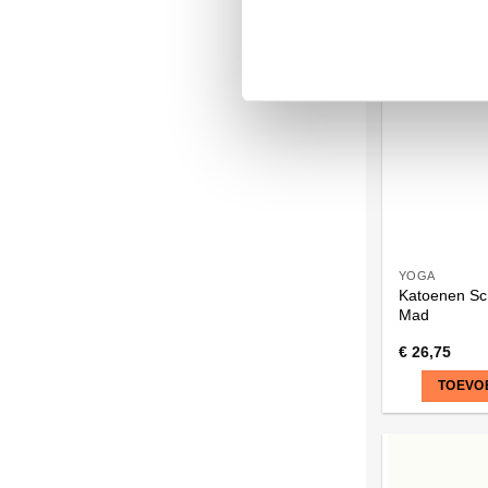
YOGA
Katoenen Sc
Mad
€
26,75
TOEVO