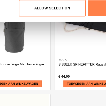
ALLOW SELECTION
YOGA
houder Yoga Mat Tas – Yoga-
SISSEL® SPINEFITTER Rugza
€
44,90
EGEN AAN WINKELWAGEN
TOEVOEGEN AAN WINKE