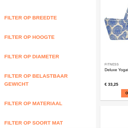
FILTER OP BREEDTE
FILTER OP HOOGTE
FILTER OP DIAMETER
FITNESS
Deluxe Yoga
FILTER OP BELASTBAAR
GEWICHT
€
33,25
O
FILTER OP MATERIAAL
Dit
product
heeft
FILTER OP SOORT MAT
meerdere