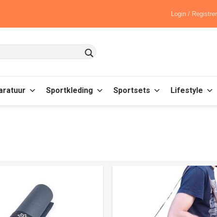
Login / Registre
aratuur
Sportkleding
Sportsets
Lifestyle