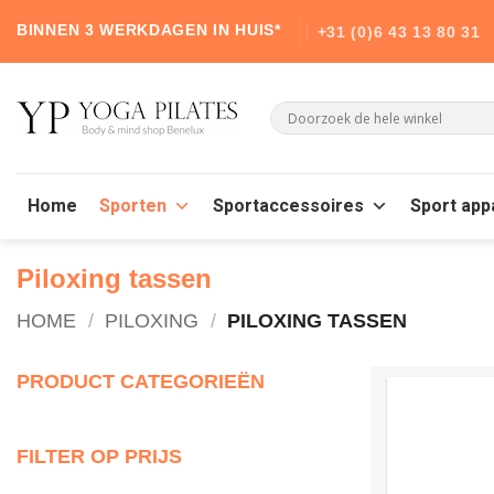
Skip
BINNEN 3 WERKDAGEN IN HUIS*
+31 (0)6 43 13 80 31
to
content
Home
Sporten
Sportaccessoires
Sport app
Piloxing tassen
HOME
/
PILOXING
/
PILOXING TASSEN
PRODUCT CATEGORIEËN
FILTER OP PRIJS