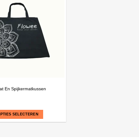
at En Spijkermatkussen
PTIES SELECTEREN