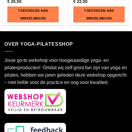
€
26,50
€
22,50
TOEVOEGEN AAN
TOEVOEGEN AAN
WINKELWAGEN
WINKELWAGEN
OVER YOGA-PILATESSHOP
Jouw go-to webshop voor hoogwaardige yoga- en
pilatesproducten! Omdat wij zelf groot fan zijn van yoga en
pilates, hebben we jaren geleden deze webshop opgericht
– met liefde voor de practice en oog voor kwaliteit.