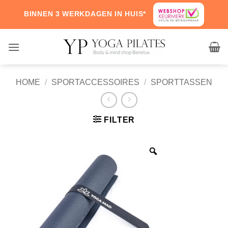
Skip
BINNEN 3 WERKDAGEN IN HUIS*
to
content
HOME
/
SPORTACCESSOIRES
/
SPORTTASSEN
FILTER