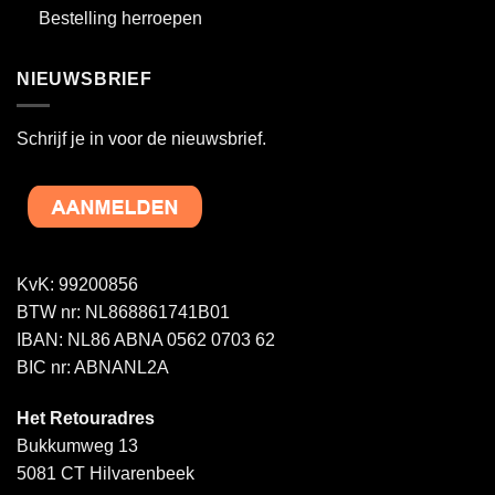
Bestelling herroepen
NIEUWSBRIEF
Schrijf je in voor de nieuwsbrief.
KvK: 99200856
BTW nr: NL868861741B01
IBAN: NL86 ABNA 0562 0703 62
BIC nr: ABNANL2A
Het Retouradres
Bukkumweg 13
5081 CT Hilvarenbeek