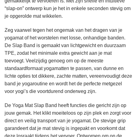
gemakkelijk te vervoeren is. Met zijn snelle en intuïtieve
“slap-on” ontwerp kun je het in enkele seconden stevig om
je opgerolde mat wikkelen.
Zeg vaarwel tegen het ongemak van het dragen van je
yogamat of het worstelen met losse, onhandige banden.
De Slap Band is gemaakt van lichtgewicht en duurzaam
TPE, zodat het minimale extra gewicht aan je mat
toevoegt. Veelzijdig genoeg om op de meeste
standaardformaat yogamatten te passen, van dunne en
lichte opties tot dikkere, zachte matten, vereenvoudigt deze
band je yogaroutine en wordt het de perfecte metgezel
voor yogi’s die voortdurend onderweg zijn.
De Yoga Mat Slap Band heeft functies die gericht zijn op
jouw gemak. Het klikt moeiteloos op zijn plek en zorgt voor
direct en veilig transport van je yogamat. De stevige grip
garandeert dat je mat stevig is ingepakt en voorkomt dat
deze losraakt tijdens het vervoer. Ontworpen om op de