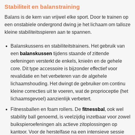
Stabiliteit en balanstraining
Balans is de kern van vrijwel elke sport. Door te trainen op
een onstabiele ondergrond dwing je het lichaam om talloze
kleine stabiliteitsspieren aan te spannen.
Balanskussens en stabiliteitstrainers. Het gebruik van
een
balanskussen
tijdens staande of zittende
oefeningen versterkt de enkels, knieën en de gehele
core. Dit type accessoire is bijzonder effectief voor
revalidatie en het verbeteren van de algehele
lichaamshouding. Het dwingt de gebruiker om continu
kleine correcties uit te voeren, wat de proprioceptie (het
lichaamsgevoel) aanzienlijk verbetert.
Fitnessballen en foam rollers. De
fitnessbal
, ook wel
stability ball genoemd, is veelzijdig inzetbaar voor zowel
buikspieroefeningen als actieve zitoplossingen op
kantoor. Voor de herstelfase na een intensieve sessie