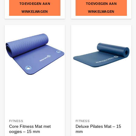
TOEVOEGEN AAN
TOEVOEGEN AAN
WINKELWAGEN
WINKELWAGEN
FITNESS
FITNESS
Core Fitness Mat met
Deluxe Pilates Mat – 15
oogjes – 15 mm
mm