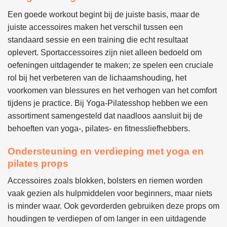
de
de
Een goede workout begint bij de juiste basis, maar de
productpagina
productpagina
juiste accessoires maken het verschil tussen een
standaard sessie en een training die echt resultaat
oplevert. Sportaccessoires zijn niet alleen bedoeld om
oefeningen uitdagender te maken; ze spelen een cruciale
rol bij het verbeteren van de lichaamshouding, het
voorkomen van blessures en het verhogen van het comfort
tijdens je practice. Bij Yoga-Pilatesshop hebben we een
assortiment samengesteld dat naadloos aansluit bij de
behoeften van yoga-, pilates- en fitnessliefhebbers.
Ondersteuning en verdieping met yoga en
pilates props
Accessoires zoals blokken, bolsters en riemen worden
vaak gezien als hulpmiddelen voor beginners, maar niets
is minder waar. Ook gevorderden gebruiken deze props om
houdingen te verdiepen of om langer in een uitdagende