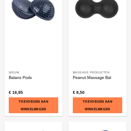
NIEUW
MASSAGE PRODUCTEN
Balans Pods
Peanut Massage Bal
€
16,95
€
8,50
TOEVOEGEN AAN
TOEVOEGEN AAN
WINKELWAGEN
WINKELWAGEN