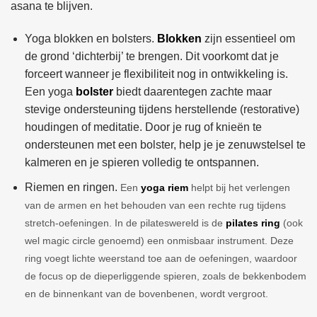
asana te blijven.
Yoga blokken en bolsters.
Blokken
zijn essentieel om
de grond ‘dichterbij’ te brengen. Dit voorkomt dat je
forceert wanneer je flexibiliteit nog in ontwikkeling is.
Een yoga
bolster
biedt daarentegen zachte maar
stevige ondersteuning tijdens herstellende (restorative)
houdingen of meditatie. Door je rug of knieën te
ondersteunen met een bolster, help je je zenuwstelsel te
kalmeren en je spieren volledig te ontspannen.
Riemen en ringen.
Een
yoga riem
helpt bij het verlengen
van de armen en het behouden van een rechte rug tijdens
stretch-oefeningen. In de pilateswereld is de
pilates ring
(ook
wel magic circle genoemd) een onmisbaar instrument. Deze
ring voegt lichte weerstand toe aan de oefeningen, waardoor
de focus op de dieperliggende spieren, zoals de bekkenbodem
en de binnenkant van de bovenbenen, wordt vergroot.