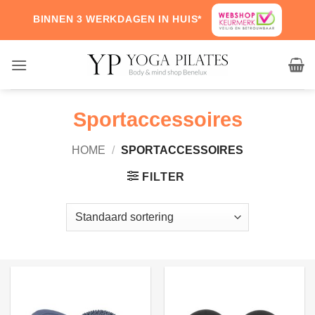
Skip
BINNEN 3 WERKDAGEN IN HUIS*
to
content
Sportaccessoires
HOME
/
SPORTACCESSOIRES
FILTER