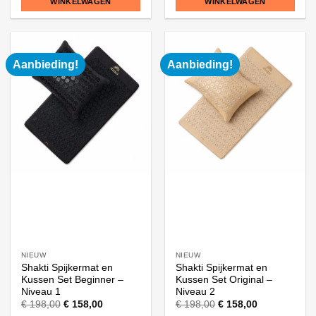
WINKELWAGEN
WINKELWAGEN
Aanbieding!
Aanbieding!
NIEUW
NIEUW
Shakti Spijkermat en
Shakti Spijkermat en
Kussen Set Beginner –
Kussen Set Original –
Niveau 1
Niveau 2
€
198,00
€
158,00
€
198,00
€
158,00