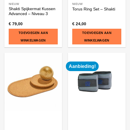
NIEUW
NIEUW
Shakti Spijkermat Kussen
Torus Ring Set – Shakti
Advanced – Niveau 3
€
79,00
€
24,00
TOEVOEGEN AAN
TOEVOEGEN AAN
WINKELWAGEN
WINKELWAGEN
Aanbieding!