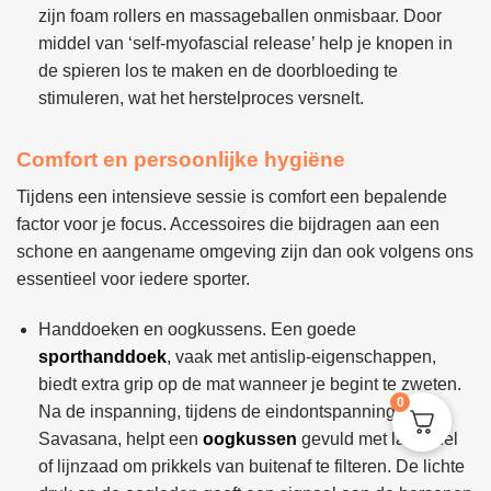
zijn foam rollers en massageballen onmisbaar. Door
middel van ‘self-myofascial release’ help je knopen in
de spieren los te maken en de doorbloeding te
stimuleren, wat het herstelproces versnelt.
Comfort en persoonlijke hygiëne
Tijdens een intensieve sessie is comfort een bepalende
factor voor je focus. Accessoires die bijdragen aan een
schone en aangename omgeving zijn dan ook volgens ons
essentieel voor iedere sporter.
Handdoeken en oogkussens. Een goede
sporthanddoek
, vaak met antislip-eigenschappen,
biedt extra grip op de mat wanneer je begint te zweten.
0
Na de inspanning, tijdens de eindontspanning of
Savasana, helpt een
oogkussen
gevuld met lavendel
of lijnzaad om prikkels van buitenaf te filteren. De lichte