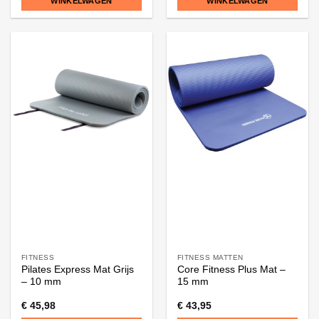
WINKELWAGEN
WINKELWAGEN
FITNESS
FITNESS MATTEN
Pilates Express Mat Grijs
Core Fitness Plus Mat –
– 10 mm
15 mm
€
45,98
€
43,95