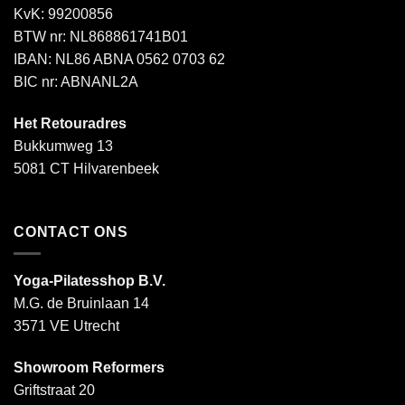
KvK: 99200856
BTW nr: NL868861741B01
IBAN: NL86 ABNA 0562 0703 62
BIC nr: ABNANL2A
Het Retouradres
Bukkumweg 13
5081 CT Hilvarenbeek
CONTACT ONS
Yoga-Pilatesshop B.V.
M.G. de Bruinlaan 14
3571 VE Utrecht
Showroom Reformers
Griftstraat 20