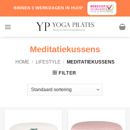
Skip
BINNEN 3 WERKDAGEN IN HUIS*
to
content
Meditatiekussens
HOME
/
LIFESTYLE
/
MEDITATIEKUSSENS
FILTER