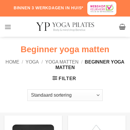
Skip
BINNEN 3 WERKDAGEN IN HUIS*
to
content
Beginner yoga matten
HOME
/
YOGA
/
YOGA MATTEN
/
BEGINNER YOGA
MATTEN
FILTER