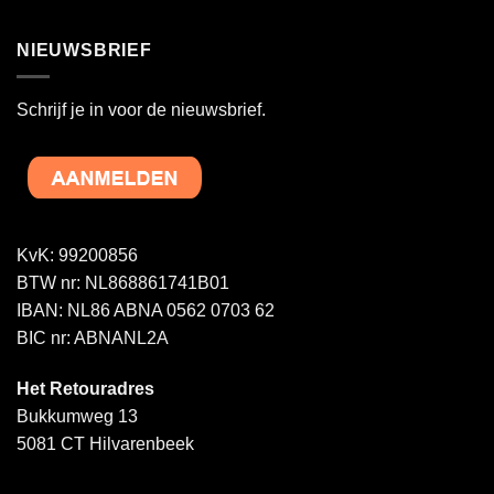
NIEUWSBRIEF
Schrijf je in voor de nieuwsbrief.
KvK: 99200856
BTW nr: NL868861741B01
IBAN: NL86 ABNA 0562 0703 62
BIC nr: ABNANL2A
Het Retouradres
Bukkumweg 13
5081 CT Hilvarenbeek