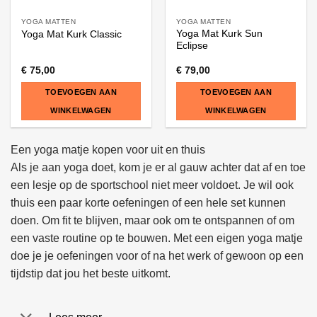
YOGA MATTEN
YOGA MATTEN
Yoga Mat Kurk Sun
Yoga Mat Kurk Classic
Eclipse
€
75,00
€
79,00
TOEVOEGEN AAN
TOEVOEGEN AAN
WINKELWAGEN
WINKELWAGEN
Een yoga matje kopen voor uit en thuis
Als je aan yoga doet, kom je er al gauw achter dat af en toe
een lesje op de sportschool niet meer voldoet. Je wil ook
thuis een paar korte oefeningen of een hele set kunnen
doen. Om fit te blijven, maar ook om te ontspannen of om
een vaste routine op te bouwen. Met een eigen yoga matje
doe je je oefeningen voor of na het werk of gewoon op een
tijdstip dat jou het beste uitkomt.
Lees meer