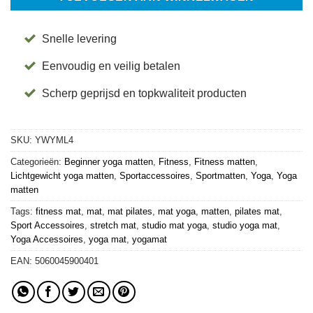
Snelle levering
Eenvoudig en veilig betalen
Scherp geprijsd en topkwaliteit producten
SKU:
YWYML4
Categorieën:
Beginner yoga matten
,
Fitness
,
Fitness matten
,
Lichtgewicht yoga matten
,
Sportaccessoires
,
Sportmatten
,
Yoga
,
Yoga
matten
Tags:
fitness mat
,
mat
,
mat pilates
,
mat yoga
,
matten
,
pilates mat
,
Sport Accessoires
,
stretch mat
,
studio mat yoga
,
studio yoga mat
,
Yoga Accessoires
,
yoga mat
,
yogamat
EAN:
5060045900401