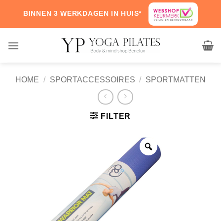
Skip
BINNEN 3 WERKDAGEN IN HUIS*
to
content
HOME
/
SPORTACCESSOIRES
/
SPORTMATTEN
FILTER