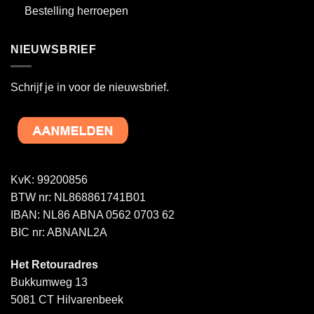
Bestelling herroepen
NIEUWSBRIEF
Schrijf je in voor de nieuwsbrief.
KvK: 99200856
BTW nr: NL868861741B01
IBAN: NL86 ABNA 0562 0703 62
BIC nr: ABNANL2A
Het Retouradres
Bukkumweg 13
5081 CT Hilvarenbeek