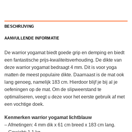
BESCHRIJVING
AANVULLENDE INFORMATIE
De warrior yoga
mat biedt goede grip en demping en biedt
een fantastische prijs-kwaliteitsverhouding.
De dikte van
deze warrior yogamat bedraagt 4 mm. Dit is voor yoga
matten de meest populaire dikte. Daarnaast is de mat ook
lang genoeg, namelijk 183 cm. Hierdoor blijf je bij al je
oefeningen op de mat.
Om de slipweerstand te
optimaliseren, veegt u deze voor het eerste gebruik af met
een vochtige doek.
Kenmerken warrior yogamat lichtblauw
– Afmetingen: 4 mm dik x 61 cm breed x 183 cm lang.