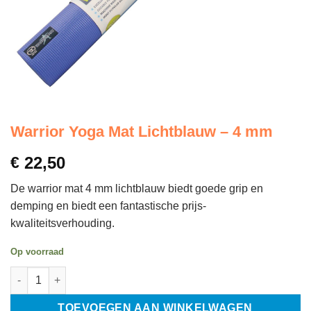
Warrior Yoga Mat Lichtblauw – 4 mm
€
22,50
De warrior
mat 4 mm lichtblauw biedt goede grip en
demping en biedt een fantastische prijs-
kwaliteitsverhouding.
Op voorraad
Warrior Yoga Mat Lichtblauw - 4 mm aantal
TOEVOEGEN AAN WINKELWAGEN