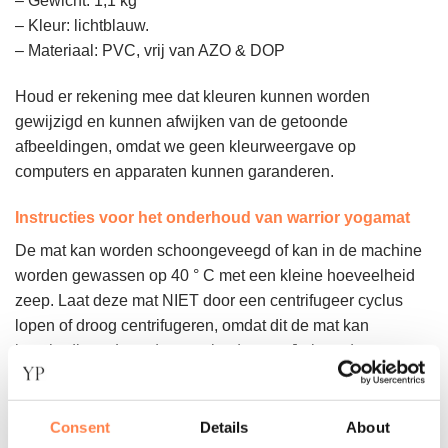
– Gewicht: 1,1 kg
– Kleur: lichtblauw.
– Materiaal: PVC, vrij van AZO & DOP
Houd er rekening mee dat kleuren kunnen worden
gewijzigd en kunnen afwijken van de getoonde
afbeeldingen, omdat we geen kleurweergave op
computers en apparaten kunnen garanderen.
Instructies voor het onderhoud van warrior yogamat
De mat kan worden schoongeveegd of kan in de machine
worden gewassen op 40 ° C met een kleine hoeveelheid
zeep. Laat deze mat NIET door een centrifugeer cyclus
lopen of droog centrifugeren, omdat dit de mat kan
beschadigen. Laat de mat plat drogen. Je kunt de mat
oprollen in een handdoek om de droogtijd te versnellen.
Consent
Details
About