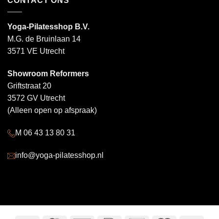
CONTACT ONS
Yoga-Pilatesshop B.V.
M.G. de Bruinlaan 14
3571 VE Utrecht
Showroom Reformers
Griftstraat 20
3572 GV Utrecht
(Alleen open op afspraak)
M 06 43 13 80 31
info@yoga-pilatesshop.nl