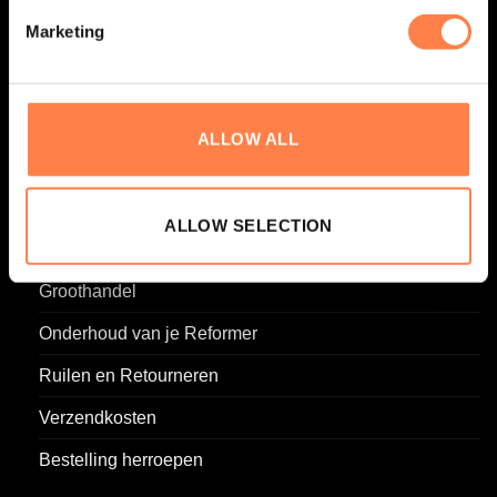
Marketing
KLANTENSERVICE
Algemene voorwaarden
ALLOW ALL
Privacy Policy
Contact
ALLOW SELECTION
FAQ
Groothandel
Onderhoud van je Reformer
Ruilen en Retourneren
Verzendkosten
Bestelling herroepen