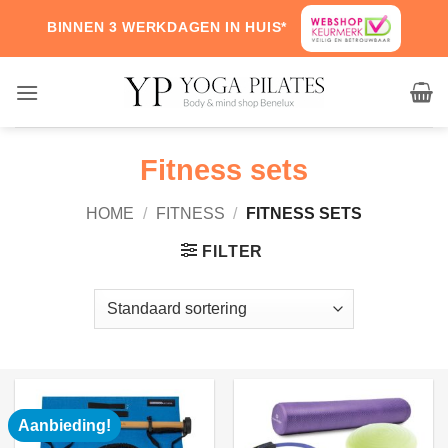
Skip
BINNEN 3 WERKDAGEN IN HUIS*
to
content
Fitness sets
HOME
/
FITNESS
/
FITNESS SETS
FILTER
Aanbieding!