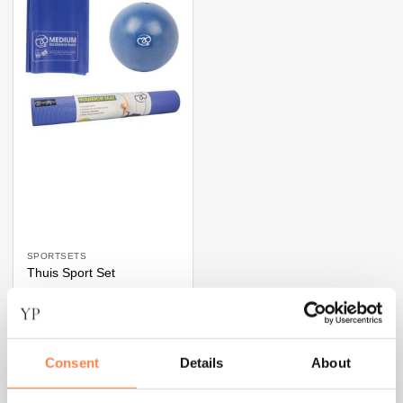
SPORTSETS
Thuis Sport Set
€
43,25
TOEVOEGEN AAN
Consent
Details
About
WINKELWAGEN