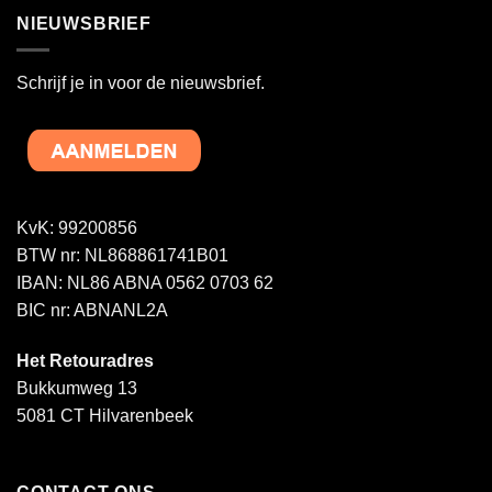
NIEUWSBRIEF
Schrijf je in voor de nieuwsbrief.
KvK: 99200856
BTW nr: NL868861741B01
IBAN: NL86 ABNA 0562 0703 62
BIC nr: ABNANL2A
Het Retouradres
Bukkumweg 13
5081 CT Hilvarenbeek