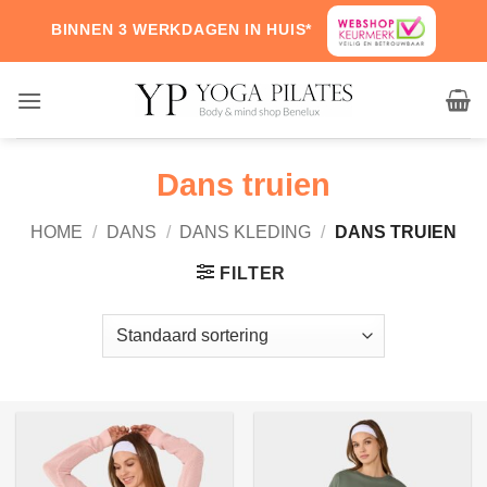
Skip
BINNEN 3 WERKDAGEN IN HUIS*
to
content
Dans truien
HOME
/
DANS
/
DANS KLEDING
/
DANS TRUIEN
FILTER