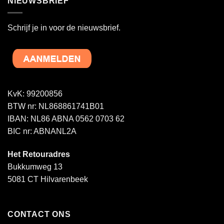
NIEUWSBRIEF
Schrijf je in voor de nieuwsbrief.
KvK: 99200856
BTW nr: NL868861741B01
IBAN: NL86 ABNA 0562 0703 62
BIC nr: ABNANL2A
Het Retouradres
Bukkumweg 13
5081 CT Hilvarenbeek
CONTACT ONS