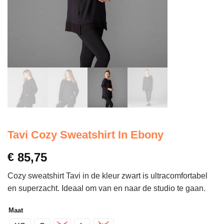
Tavi Cozy Sweatshirt In Ebony
€
85,75
Cozy sweatshirt Tavi in de kleur zwart is ultracomfortabel
en superzacht. Ideaal om van en naar de studio te gaan.
Maat