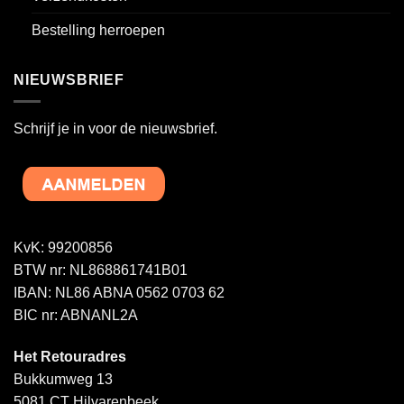
Bestelling herroepen
NIEUWSBRIEF
Schrijf je in voor de nieuwsbrief.
KvK: 99200856
BTW nr: NL868861741B01
IBAN: NL86 ABNA 0562 0703 62
BIC nr: ABNANL2A
Het Retouradres
Bukkumweg 13
5081 CT Hilvarenbeek