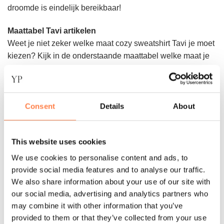
droomde is eindelijk bereikbaar!
Maattabel Tavi artikelen
Weet je niet zeker welke maat cozy sweatshirt Tavi je moet
kiezen? Kijk in de onderstaande maattabel welke maat je
het beste kunt bestellen.
Consent
Details
About
This website uses cookies
We use cookies to personalise content and ads, to
provide social media features and to analyse our traffic.
We also share information about your use of our site with
our social media, advertising and analytics partners who
may combine it with other information that you’ve
provided to them or that they’ve collected from your use
Benieuwd naar de andere artikelen uit de nieuwe Tavi