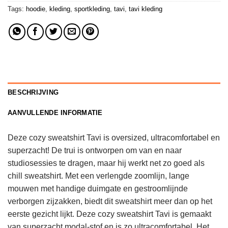
Tags:
hoodie
,
kleding
,
sportkleding
,
tavi
,
tavi kleding
BESCHRIJVING
AANVULLENDE INFORMATIE
Deze cozy sweatshirt Tavi is oversized, ultracomfortabel en
superzacht! De trui is ontworpen om van en naar
studiosessies te dragen, maar hij werkt net zo goed als
chill sweatshirt. Met een verlengde zoomlijn, lange
mouwen met handige duimgate en gestroomlijnde
verborgen zijzakken, biedt dit sweatshirt meer dan op het
eerste gezicht lijkt. Deze cozy sweatshirt Tavi is gemaakt
van superzacht modal-stof en is zo ultracomfortabel. Het