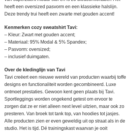
heeft een oversized pasvorm en een klassieke halslijn.
Deze trendy trui heeft een zwarte met gouden accent!
Kenmerken cozy sweatshirt Tavi:
– Kleur: Zwart met gouden accent;
– Materiaal: 95% Modal & 5% Spandex;
– Pasvorm: oversized;
– inclusief duimgaten.
Over de kledinglijn van Tavi
Tavi creëert een nieuwe wereld van producten waarbij toffe
designs en functionaliteit worden gecombineerd. Luxe
ontmoet prestaties. Gewoon kent geen plaats bij Tavi.
Sportleggings worden ongekend getest om ervoor te
zorgen dat ze er niet alleen next level uitzien, maar ook zo
presteren. Van broek tot tank top, van hoodies tot jasjes.
Alle producten zien er even geweldig uit op straat als in de
studio. Het is tijd. Dé trainingskast waarvan je ooit