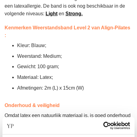
een latexallergie. De band is ook nog beschikbaar in de
volgende niveaus:
Light
en
Strong.
Kenmerken Weerstandsband Level 2 van Align-Pilates
:
Kleur: Blauw;
Weerstand: Medium;
Gewicht: 100 gram;
Materiaal: Latex;
Afmetingen: 2m (L) x 15cm (W)
Onderhoud & veiligheid
Omdat latex een natuurlijk materiaal is, is goed onderhoud
cruciaal voor een langere levensduur. Bescherm de band
tegen extreme temperaturen, vocht, zweet, parfums en