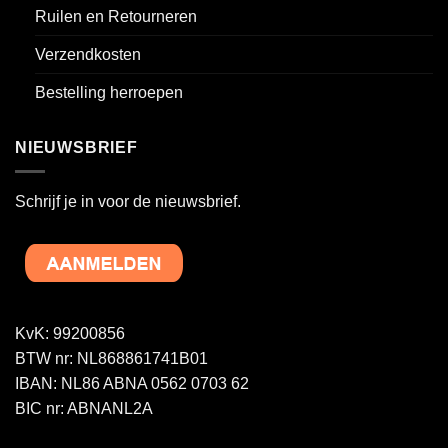
Ruilen en Retourneren
Verzendkosten
Bestelling herroepen
NIEUWSBRIEF
Schrijf je in voor de nieuwsbrief.
KvK: 99200856
BTW nr: NL868861741B01
IBAN: NL86 ABNA 0562 0703 62
BIC nr: ABNANL2A