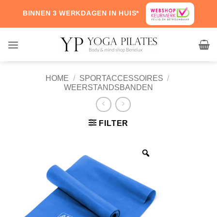
Skip
BINNEN 3 WERKDAGEN IN HUIS*
to
content
HOME
/
SPORTACCESSOIRES
/
WEERSTANDSBANDEN
FILTER