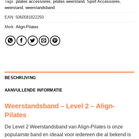
Tags:
pilates accessoires
,
pilates weerstand
,
Sport Accessoires
,
weerstand
,
weerstandsband
EAN:
5060581822250
Merk:
Align-Pilates
BESCHRIJVING
AANVULLENDE INFORMATIE
Weerstandsband – Level 2 – Align-
Pilates
De Level 2 Weerstandsband van Align-Pilates is onze
populairste band en ideaal voor iedereen die al bekend is