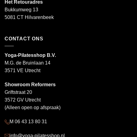
Het Retouradres
Bukkumweg 13
5081 CT Hilvarenbeek
CONTACT ONS
Yoga-Pilatesshop B.V.
M.G. de Bruinlaan 14
3571 VE Utrecht
Showroom Reformers
Griftstraat 20
3572 GV Utrecht
(Alleen open op afspraak)
M 06 43 13 80 31
info@yoga-pilatesshop.nl