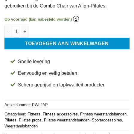
gebruiken bij de Combo Chair van Align-Pilates.
i
Op voorraad (kan nabesteld worden)
Weerstandsband - Level 2 - Align-Pilates aantal
TOEVOEGEN AAN WINKELWAGEN
Snelle levering
Eenvoudig en veilig betalen
Scherp geprijsd en topkwaliteit producten
Artikelnummer:
PWL2AP
Categorieën:
Fitness
,
Fitness accessoires
,
Fitness weerstandsbanden
,
Pilates
,
Pilates props
,
Pilates weerstandsbanden
,
Sportaccessoires
,
Weerstandsbanden