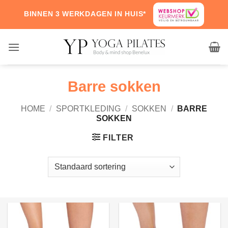
Skip
BINNEN 3 WERKDAGEN IN HUIS*
to
content
Barre sokken
HOME
/
SPORTKLEDING
/
SOKKEN
/
BARRE
SOKKEN
FILTER