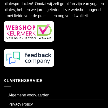
pilatesproducten! Omdat wij zelf groot fan zijn van yoga en
de
de
pilates, hebben we jaren geleden deze webshop opgericht
productpagina
productpagina
– met liefde voor de practice en oog voor kwaliteit.
KLANTENSERVICE
Algemene voorwaarden
Privacy Policy