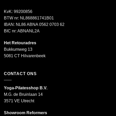
KvK: 99200856
BTW nr: NL868861741B01
IBAN: NL86 ABNA 0562 0703 62
BIC nr: ABNANL2A
Het Retouradres
Bukkumweg 13
5081 CT Hilvarenbeek
CONTACT ONS
Yoga-Pilatesshop B.V.
M.G. de Bruinlaan 14
3571 VE Utrecht
Showroom Reformers