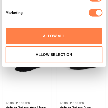
Marketing
Andere suggesties…
ALLOW ALL
ALLOW SELECTION
ANTISLIP SOKKEN
ANTISLIP SOKKEN
Antislip Sokken Aria Ebony
Antislip Sokken Savvy