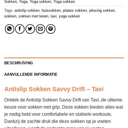
Sokken
,
Yoga
,
Yoga sokken
,
Yoga sokken
Tags:
antislip sokken
,
huissokken
,
pilates sokken
,
piloxing sokken
,
sokken
,
sokken met tenen
,
tavi
,
yoga sokken
BESCHRIJVING
AANVULLENDE INFORMATIE
Antislip Sokken Savvy Drift – Tavi
Ontdek de Antislip Sokken Savvy Drift van Tavi, de ultieme
keuze voor sokken met grip. Deze sokken bieden alles wat
je nodig hebt voor comfortabele en stabiele workouts.
Dankzij de zachte druk die deze sokken op je voeten