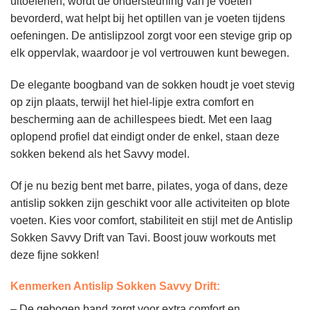
uitoefenen, wordt de ondersteuning van je voeten
bevorderd, wat helpt bij het optillen van je voeten tijdens
oefeningen. De antislipzool zorgt voor een stevige grip op
elk oppervlak, waardoor je vol vertrouwen kunt bewegen.
De elegante boogband van de sokken houdt je voet stevig
op zijn plaats, terwijl het hiel-lipje extra comfort en
bescherming aan de achillespees biedt. Met een laag
oplopend profiel dat eindigt onder de enkel, staan deze
sokken bekend als het Savvy model.
Of je nu bezig bent met barre, pilates, yoga of dans, deze
antislip sokken zijn geschikt voor alle activiteiten op blote
voeten. Kies voor comfort, stabiliteit en stijl met de Antislip
Sokken Savvy Drift van Tavi. Boost jouw workouts met
deze fijne sokken!
Kenmerken Antislip Sokken Savvy Drift:
– De gebogen band zorgt voor extra comfort en