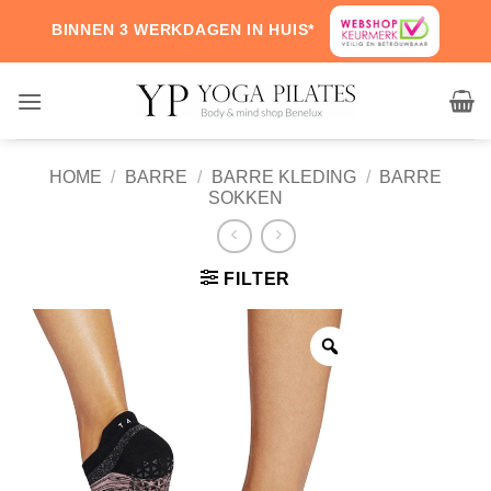
Skip
BINNEN 3 WERKDAGEN IN HUIS*
to
content
HOME
/
BARRE
/
BARRE KLEDING
/
BARRE
SOKKEN
FILTER