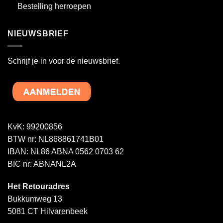
Bestelling herroepen
NIEUWSBRIEF
Schrijf je in voor de nieuwsbrief.
KvK: 99200856
BTW nr: NL868861741B01
IBAN: NL86 ABNA 0562 0703 62
BIC nr: ABNANL2A
Het Retouradres
Bukkumweg 13
5081 CT Hilvarenbeek