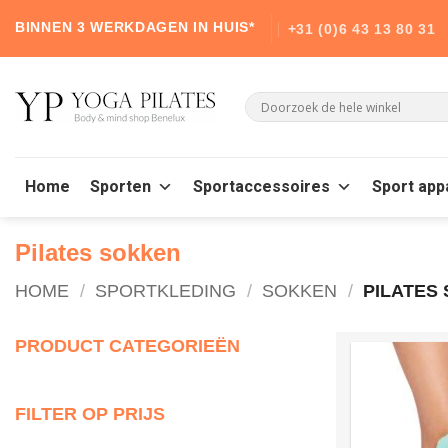
Skip
BINNEN 3 WERKDAGEN IN HUIS*
+31 (0)6 43 13 80 31
to
content
Home
Sporten
Sportaccessoires
Sport app
Pilates sokken
HOME
/
SPORTKLEDING
/
SOKKEN
/
PILATES
PRODUCT CATEGORIEËN
FILTER OP PRIJS