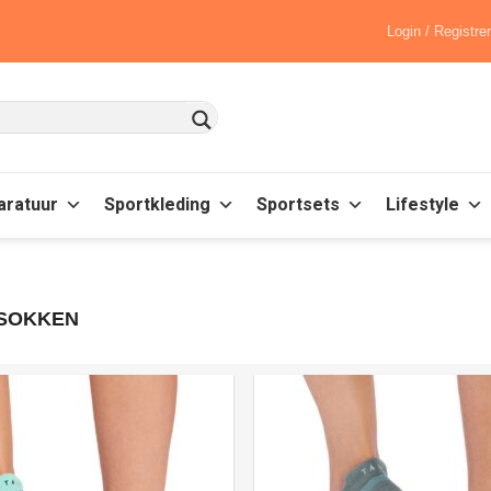
Login / Registre
aratuur
Sportkleding
Sportsets
Lifestyle
 SOKKEN