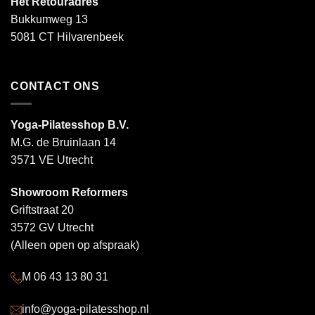
Het Retouradres
Bukkumweg 13
5081 CT Hilvarenbeek
CONTACT ONS
Yoga-Pilatesshop B.V.
M.G. de Bruinlaan 14
3571 VE Utrecht
Showroom Reformers
Griftstraat 20
3572 GV Utrecht
(Alleen open op afspraak)
M 06 43 13 80 31
info@yoga-pilatesshop.nl