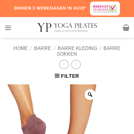
Skip
BINNEN 3 WERKDAGEN IN HUIS*
to
content
HOME
/
BARRE
/
BARRE KLEDING
/
BARRE
SOKKEN
FILTER