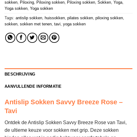
sokken
,
Piloxing
,
Piloxing sokken
,
Piloxing sokken
,
Sokken
,
Yoga
,
Yoga sokken
,
Yoga sokken
Tags:
antislip sokken
,
huissokken
,
pilates sokken
,
piloxing sokken
,
sokken
,
sokken met tenen
,
tavi
,
yoga sokken
BESCHRIJVING
AANVULLENDE INFORMATIE
Antislip Sokken Savvy Breeze Rose –
Tavi
Ontdek de Antislip Sokken Savvy Breeze Rose van Tavi,
de ultieme keuze voor sokken met grip. Deze sokken