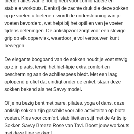
bieden alles wat je nodig hebt voor comfortabele en
stabiele workouts. Dankzij de zachte druk die deze sokken
op je voeten uitoefenen, wordt de ondersteuning van je
voeten bevorderd, wat helpt bij het optillen van je voeten
tijdens oefeningen. De antislipzool zorgt voor een stevige
grip op elk oppervlak, waardoor je vol vertrouwen kunt
bewegen.
De elegante boogband van de sokken houdt je voet stevig
op zijn plaats, terwijl het hiel-lipje extra comfort en
bescherming aan de achillespees biedt. Met een laag
oplopend profiel dat eindigt onder de enkel, staan deze
sokken bekend als het Savvy model.
Of je nu bezig bent met barre, pilates, yoga of dans, deze
antislip sokken zijn geschikt voor alle activiteiten op blote
voeten. Kies voor comfort, stabiliteit en stijl met de Antislip
Sokken Savvy Breeze Rose van Tavi. Boost jouw workouts
met deze fijne sokken!