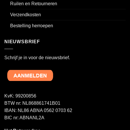
Ruilen en Retourneren
Verzendkosten
Bestelling herroepen
NIEUWSBRIEF
Schrijf je in voor de nieuwsbrief.
KvK: 99200856
BTW nr: NL868861741B01
IBAN: NL86 ABNA 0562 0703 62
BIC nr: ABNANL2A