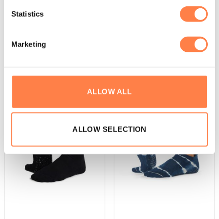
alle activiteiten. Bij Tavi gaat design en functie hand in
Statistics
hand. Het merk richt zich op stijlen die ja van studio naar
de straat kunt brengen zonder een slag te missen.
Marketing
Andere suggesties…
ALLOW ALL
ALLOW SELECTION