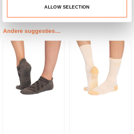
die wij aanbieden!
ALLOW SELECTION
Andere suggesties…