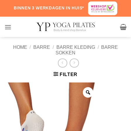
Skip
BINNEN 3 WERKDAGEN IN HUIS*
to
content
HOME
/
BARRE
/
BARRE KLEDING
/
BARRE
SOKKEN
FILTER