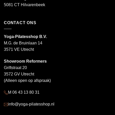
5081 CT Hilvarenbeek
CONTACT ONS
Yoga-Pilatesshop B.V.
M.G. de Bruinlaan 14
3571 VE Utrecht
Showroom Reformers
Griftstraat 20
3572 GV Utrecht
(Alleen open op afspraak)
M 06 43 13 80 31
info@yoga-pilatesshop.nl