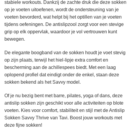
stabiele workouts. Dankzij de zachte druk die deze sokken
op je voeten uitoefenen, wordt de ondersteuning van je
voeten bevorderd, wat helpt bij het optillen van je voeten
tijdens oefeningen. De antislipzool zorgt voor een stevige
grip op elk oppervlak, waardoor je vol vertrouwen kunt
bewegen.
De elegante boogband van de sokken houdt je voet stevig
op zijn plaats, terwijl het hiel-lipje extra comfort en
bescherming aan de achillespees biedt. Met een laag
oplopend profiel dat eindigt onder de enkel, staan deze
sokken bekend als het Savvy model.
Of je nu bezig bent met barre, pilates, yoga of dans, deze
antislip sokken zijn geschikt voor alle activiteiten op blote
voeten. Kies voor comfort, stabiliteit en stijl met de Antislip
Sokken Savvy Thrive van Tavi. Boost jouw workouts met
deze fijne sokken!