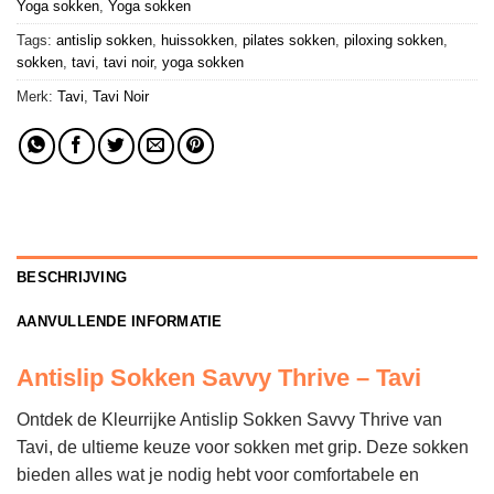
Yoga sokken
,
Yoga sokken
Tags:
antislip sokken
,
huissokken
,
pilates sokken
,
piloxing sokken
,
sokken
,
tavi
,
tavi noir
,
yoga sokken
Merk:
Tavi
,
Tavi Noir
BESCHRIJVING
AANVULLENDE INFORMATIE
Antislip Sokken Savvy Thrive – Tavi
Ontdek de Kleurrijke Antislip Sokken Savvy Thrive van
Tavi, de ultieme keuze voor sokken met grip. Deze sokken
bieden alles wat je nodig hebt voor comfortabele en