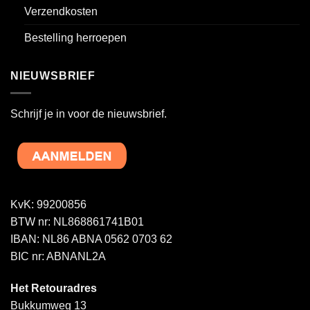
Verzendkosten
Bestelling herroepen
NIEUWSBRIEF
Schrijf je in voor de nieuwsbrief.
KvK: 99200856
BTW nr: NL868861741B01
IBAN: NL86 ABNA 0562 0703 62
BIC nr: ABNANL2A
Het Retouradres
Bukkumweg 13