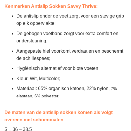
Kenmerken Antislip Sokken Savvy Thrive:
De antislip onder de voet zorgt voor een stevige grip
op elk oppervlakte;
De gebogen voetband zorgt voor extra comfort en
ondersteuning;
Aangepaste hiel voorkomt verdraaien en beschermt
de achillespees;
Hygiënisch alternatief voor blote voeten
Kleur: Wit, Multicolor;
Materiaal: 65% organisch katoen, 22% nylon,
7%
elastaan,
6% polyester.
De maten van de antislip sokken komen als volgt
overeen met schoenmaten:
S =
36 – 38.5