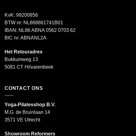
KvK: 99200856
BTW nr: NL868861741B01
IBAN: NL86 ABNA 0562 0703 62
BIC nr: ABNANL2A
Het Retouradres
Bukkumweg 13
5081 CT Hilvarenbeek
CONTACT ONS
Yoga-Pilatesshop B.V.
M.G. de Bruinlaan 14
3571 VE Utrecht
Showroom Reformers