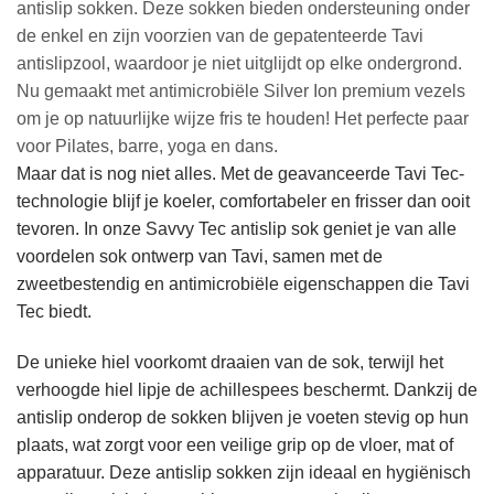
antislip sokken. Deze sokken bieden ondersteuning onder
de enkel en zijn voorzien van de gepatenteerde Tavi
antislipzool, waardoor je niet uitglijdt op elke ondergrond.
Nu gemaakt met antimicrobiële Silver Ion premium vezels
om je op natuurlijke wijze fris te houden! Het perfecte paar
voor Pilates, barre, yoga en dans.
Maar dat is nog niet alles. Met de geavanceerde Tavi Tec-
technologie blijf je koeler, comfortabeler en frisser dan ooit
tevoren. In onze Savvy Tec antislip sok geniet je van alle
voordelen sok ontwerp van Tavi, samen met de
zweetbestendig en antimicrobiële eigenschappen die Tavi
Tec biedt.
De unieke hiel voorkomt draaien van de sok, terwijl het
verhoogde hiel lipje de achillespees beschermt. Dankzij de
antislip onderop de sokken blijven je voeten stevig op hun
plaats, wat zorgt voor een veilige grip op de vloer, mat of
apparatuur. Deze antislip sokken zijn ideaal en hygiënisch