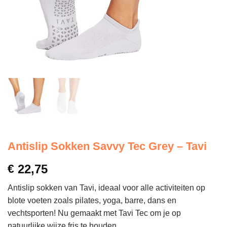
Antislip Sokken Savvy Tec Grey – Tavi
€
22,75
Antislip sokken van Tavi, ideaal voor alle activiteiten op
blote voeten zoals pilates, yoga, barre, dans en
vechtsporten! Nu gemaakt met Tavi Tec om je op
natuurlijke wijze fris te houden.