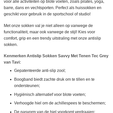
voor alle activiteiten op blote voeten, zoals pilates, yoga,
barre, dans en vechtsporten. Perfect als huissokken en
geschikt voor gebruik in de sportschool of studio!
Met onze sokken val je niet alleen op vanwege de
functionaliteit, maar ook vanwege de stijl! Kies voor
comfort, grip en een trendy uitstraling met onze antislip
sokken.
Kenmerken
Antislip Sokken Savvy Met Tenen Tec Grey
van Tavi
:
Gepatenteerde anti-slip zool;
Boogband biedt zachte druk om te tillen en te
ondersteunen;
Hygiënisch alternatief voor blote voeten;
Verhoogde hiel om de achillespees te beschermen;
De pasvorm van de hiel voorkomt verdraaien;