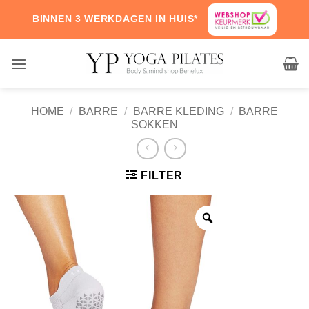
Skip
BINNEN 3 WERKDAGEN IN HUIS*
to
content
HOME
/
BARRE
/
BARRE KLEDING
/
BARRE
SOKKEN
FILTER