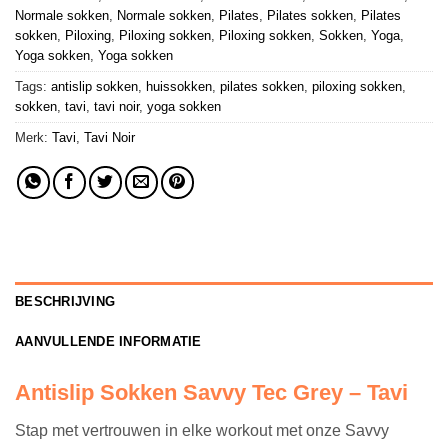
Normale sokken
,
Normale sokken
,
Pilates
,
Pilates sokken
,
Pilates
sokken
,
Piloxing
,
Piloxing sokken
,
Piloxing sokken
,
Sokken
,
Yoga
,
Yoga sokken
,
Yoga sokken
Tags:
antislip sokken
,
huissokken
,
pilates sokken
,
piloxing sokken
,
sokken
,
tavi
,
tavi noir
,
yoga sokken
Merk:
Tavi
,
Tavi Noir
BESCHRIJVING
AANVULLENDE INFORMATIE
Antislip Sokken Savvy Tec Grey – Tavi
Stap met vertrouwen in elke workout met onze Savvy