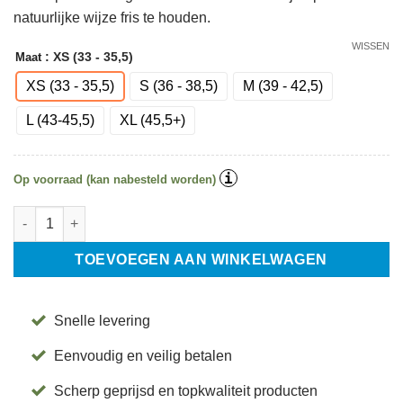
natuurlijke wijze fris te houden.
WISSEN
: XS (33 - 35,5)
Maat
XS (33 - 35,5)
S (36 - 38,5)
M (39 - 42,5)
L (43-45,5)
XL (45,5+)
i
Op voorraad (kan nabesteld worden)
Antislip Sokken Savvy Tec Deep Navy - Tavi aantal
TOEVOEGEN AAN WINKELWAGEN
Snelle levering
Eenvoudig en veilig betalen
Scherp geprijsd en topkwaliteit producten