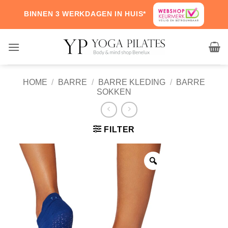
Skip
BINNEN 3 WERKDAGEN IN HUIS*
to
content
HOME
/
BARRE
/
BARRE KLEDING
/
BARRE
SOKKEN
FILTER