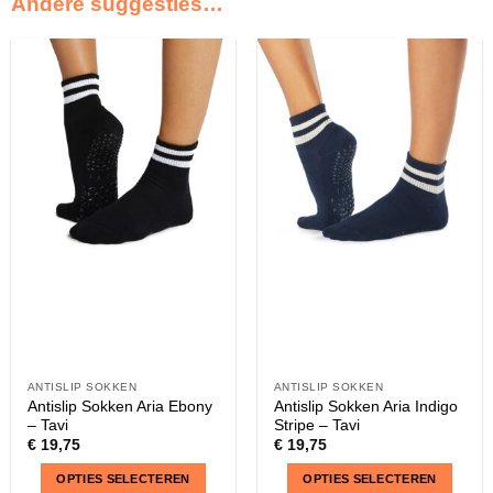
Andere suggesties…
ANTISLIP SOKKEN
ANTISLIP SOKKEN
Antislip Sokken Aria Ebony
Antislip Sokken Aria Indigo
– Tavi
Stripe – Tavi
€
19,75
€
19,75
OPTIES SELECTEREN
OPTIES SELECTEREN