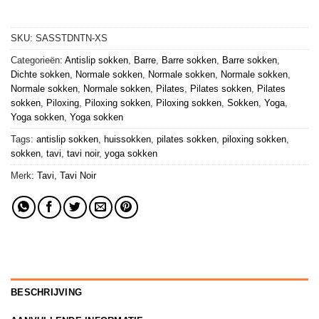
SKU:
SASSTDNTN-XS
Categorieën:
Antislip sokken
,
Barre
,
Barre sokken
,
Barre sokken
,
Dichte sokken
,
Normale sokken
,
Normale sokken
,
Normale sokken
,
Normale sokken
,
Normale sokken
,
Pilates
,
Pilates sokken
,
Pilates
sokken
,
Piloxing
,
Piloxing sokken
,
Piloxing sokken
,
Sokken
,
Yoga
,
Yoga sokken
,
Yoga sokken
Tags:
antislip sokken
,
huissokken
,
pilates sokken
,
piloxing sokken
,
sokken
,
tavi
,
tavi noir
,
yoga sokken
Merk:
Tavi
,
Tavi Noir
BESCHRIJVING