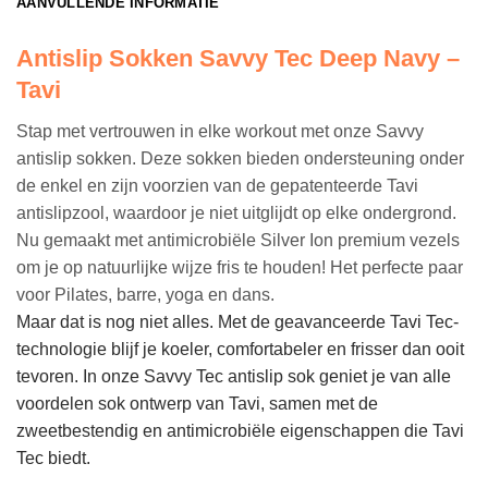
AANVULLENDE INFORMATIE
Antislip Sokken Savvy Tec Deep Navy –
Tavi
Stap met vertrouwen in elke workout met onze Savvy
antislip sokken. Deze sokken bieden ondersteuning onder
de enkel en zijn voorzien van de gepatenteerde Tavi
antislipzool, waardoor je niet uitglijdt op elke ondergrond.
Nu gemaakt met antimicrobiële Silver Ion premium vezels
om je op natuurlijke wijze fris te houden! Het perfecte paar
voor Pilates, barre, yoga en dans.
Maar dat is nog niet alles. Met de geavanceerde Tavi Tec-
technologie blijf je koeler, comfortabeler en frisser dan ooit
tevoren. In onze Savvy Tec antislip sok geniet je van alle
voordelen sok ontwerp van Tavi, samen met de
zweetbestendig en antimicrobiële eigenschappen die Tavi
Tec biedt.