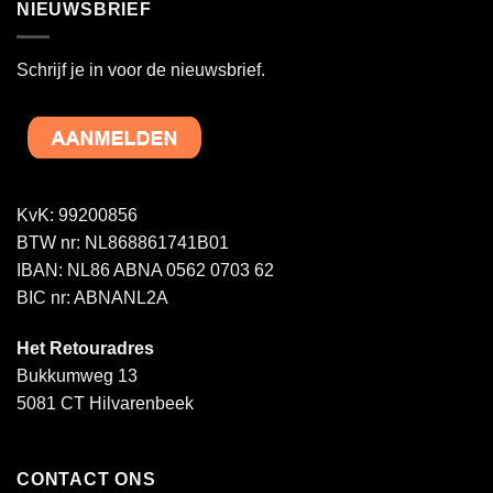
NIEUWSBRIEF
Schrijf je in voor de nieuwsbrief.
KvK: 99200856
BTW nr: NL868861741B01
IBAN: NL86 ABNA 0562 0703 62
BIC nr: ABNANL2A
Het Retouradres
Bukkumweg 13
5081 CT Hilvarenbeek
CONTACT ONS