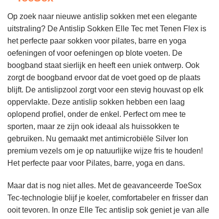
Op zoek naar nieuwe antislip sokken met een elegante
uitstraling? De Antislip Sokken Elle Tec met Tenen Flex is
het perfecte paar sokken voor pilates, barre en yoga
oefeningen of voor oefeningen op blote voeten. De
boogband staat sierlijk en heeft een uniek ontwerp. Ook
zorgt de boogband ervoor dat de voet goed op de plaats
blijft. De antislipzool zorgt voor een stevig houvast op elk
oppervlakte. Deze antislip sokken hebben een laag
oplopend profiel, onder de enkel. Perfect om mee te
sporten, maar ze zijn ook ideaal als huissokken te
gebruiken. Nu gemaakt met antimicrobiële Silver Ion
premium vezels om je op natuurlijke wijze fris te houden!
Het perfecte paar voor Pilates, barre, yoga en dans.
Maar dat is nog niet alles. Met de geavanceerde ToeSox
Tec-technologie blijf je koeler, comfortabeler en frisser dan
ooit tevoren. In onze Elle Tec antislip sok geniet je van alle