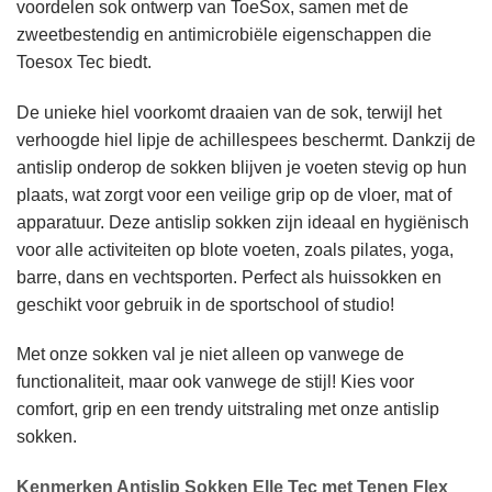
voordelen sok ontwerp van ToeSox, samen met de
zweetbestendig en antimicrobiële eigenschappen die
Toesox Tec biedt.
De unieke hiel voorkomt draaien van de sok, terwijl het
verhoogde hiel lipje de achillespees beschermt. Dankzij de
antislip onderop de sokken blijven je voeten stevig op hun
plaats, wat zorgt voor een veilige grip op de vloer, mat of
apparatuur. Deze antislip sokken zijn ideaal en hygiënisch
voor alle activiteiten op blote voeten, zoals pilates, yoga,
barre, dans en vechtsporten. Perfect als huissokken en
geschikt voor gebruik in de sportschool of studio!
Met onze sokken val je niet alleen op vanwege de
functionaliteit, maar ook vanwege de stijl! Kies voor
comfort, grip en een trendy uitstraling met onze antislip
sokken.
Kenmerken Antislip Sokken Elle Tec met Tenen Flex