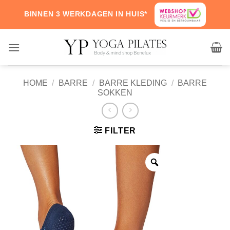
Skip
BINNEN 3 WERKDAGEN IN HUIS*
to
content
HOME
/
BARRE
/
BARRE KLEDING
/
BARRE
SOKKEN
FILTER