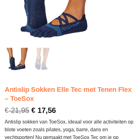
Antislip Sokken Elle Tec met Tenen Flex
– ToeSox
€
21,95
€
17,56
Antislip sokken van ToeSox, ideaal voor alle activiteiten op
blote voeten zoals pilates, yoga, barre, dans en
vechtsporten! Nu gemaakt met ToeSox Tec om je op