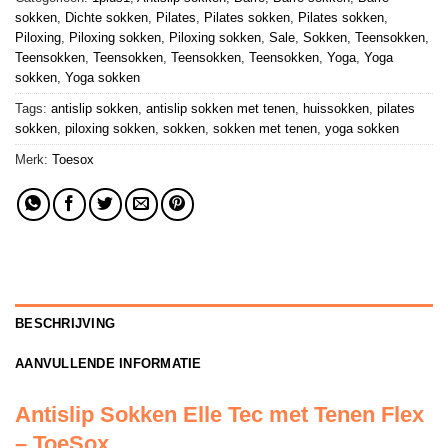
sokken
,
Dichte sokken
,
Pilates
,
Pilates sokken
,
Pilates sokken
,
Piloxing
,
Piloxing sokken
,
Piloxing sokken
,
Sale
,
Sokken
,
Teensokken
,
Teensokken
,
Teensokken
,
Teensokken
,
Teensokken
,
Yoga
,
Yoga
sokken
,
Yoga sokken
Tags:
antislip sokken
,
antislip sokken met tenen
,
huissokken
,
pilates
sokken
,
piloxing sokken
,
sokken
,
sokken met tenen
,
yoga sokken
Merk:
Toesox
BESCHRIJVING
AANVULLENDE INFORMATIE
Antislip Sokken Elle Tec met Tenen Flex
– ToeSox