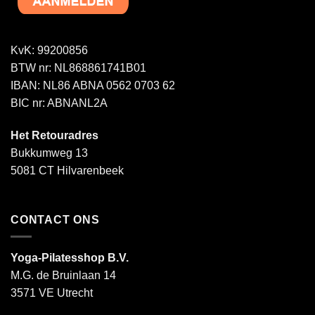
KvK: 99200856
BTW nr: NL868861741B01
IBAN: NL86 ABNA 0562 0703 62
BIC nr: ABNANL2A
Het Retouradres
Bukkumweg 13
5081 CT Hilvarenbeek
CONTACT ONS
Yoga-Pilatesshop B.V.
M.G. de Bruinlaan 14
3571 VE Utrecht