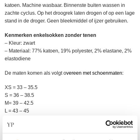
katoen. Machine wasbaar. Binnenste buiten wassen in
zachte cyclus. Op het droogrek laten drogen of op een lage
stand in de droger. Geen bleekmiddel of ijzer gebruiken.
Kenmerken enkelsokken zonder tenen
– Kleur: zwart
– Materiaal: 77% katoen, 19% polyester, 2% elastane, 2%
elastodiene
De maten komen als volgt o
vereen met schoenmaten
:
XS = 33 – 35.5
S = 36 – 38.5
M= 39 – 42.5
L = 43 – 45
XL = 45,5+