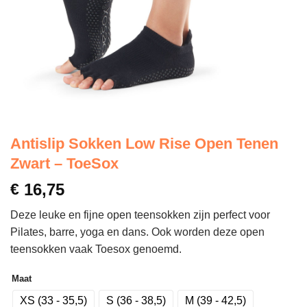
Antislip Sokken Low Rise Open Tenen
Zwart – ToeSox
€
16,75
Deze leuke en fijne open teensokken zijn perfect voor
Pilates, barre, yoga en dans. Ook worden deze open
teensokken vaak Toesox genoemd.
Maat
XS (33 - 35,5)
S (36 - 38,5)
M (39 - 42,5)