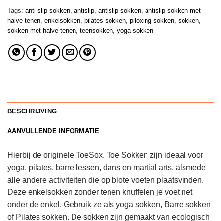
Tags:
anti slip sokken
,
antislip
,
antislip sokken
,
antislip sokken met
halve tenen
,
enkelsokken
,
pilates sokken
,
piloxing sokken
,
sokken
,
sokken met halve tenen
,
teensokken
,
yoga sokken
BESCHRIJVING
AANVULLENDE INFORMATIE
Hierbij de originele ToeSox. Toe Sokken zijn ideaal voor
yoga, pilates, barre lessen, dans en martial arts, alsmede
alle andere activiteiten die op blote voeten plaatsvinden.
Deze enkelsokken zonder tenen knuffelen je voet net
onder de enkel. Gebruik ze als yoga sokken, Barre sokken
of Pilates sokken. De sokken zijn gemaakt van ecologisch