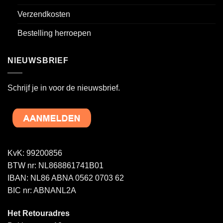
Verzendkosten
Bestelling herroepen
NIEUWSBRIEF
Schrijf je in voor de nieuwsbrief.
KvK: 99200856
BTW nr: NL868861741B01
IBAN: NL86 ABNA 0562 0703 62
BIC nr: ABNANL2A
Het Retouradres