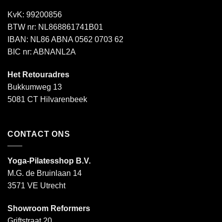
KvK: 99200856
BTW nr: NL868861741B01
IBAN: NL86 ABNA 0562 0703 62
BIC nr: ABNANL2A
Het Retouradres
Bukkumweg 13
5081 CT Hilvarenbeek
CONTACT ONS
Yoga-Pilatesshop B.V.
M.G. de Bruinlaan 14
3571 VE Utrecht
Showroom Reformers
Griftstraat 20