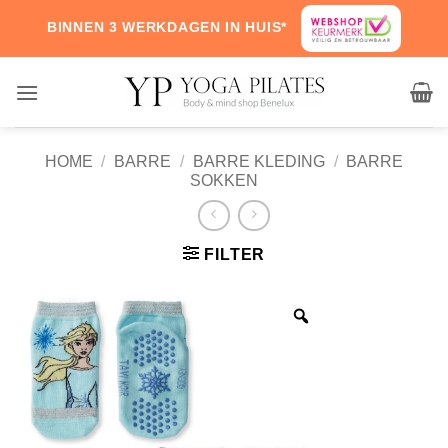
Skip
BINNEN 3 WERKDAGEN IN HUIS*
to
content
HOME
/
BARRE
/
BARRE KLEDING
/
BARRE
SOKKEN
FILTER