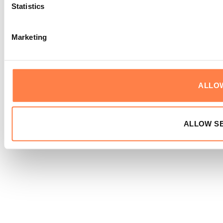
Statistics
Marketing
ALLO
ALLOW S