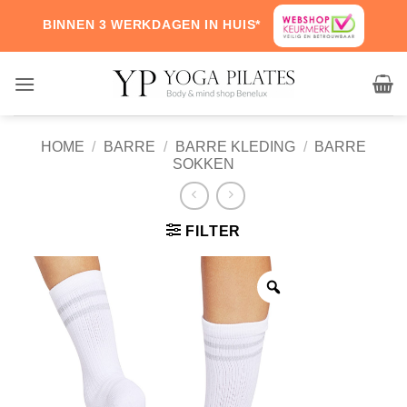
Skip
BINNEN 3 WERKDAGEN IN HUIS*
to
content
HOME
/
BARRE
/
BARRE KLEDING
/
BARRE
SOKKEN
FILTER