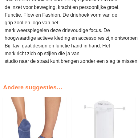
de
inzet
voor
beweging
,
kracht
en
persoonlijke
groei
.
Functie
, Flow
en
Fashion. De
driehoek
vorm
van de
grip
zool
en
logo van het
merk
weerspiegelen
deze
drievoudige
focus.
De
hoogwaardige
actieve
kleding
en
accessoires
zijn
ontworpen
Bij Tavi
gaat
design
en
functie
hand in hand. Het
merk
richt
zich
op
stijlen
die ja van
studio
naar
de
straat
kunt
brengen
zonder
een
slag
te
missen
Andere suggesties…