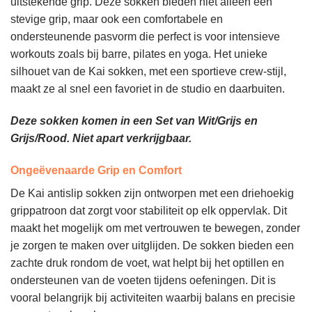
uitstekende grip. Deze sokken bieden niet alleen een
stevige grip, maar ook een comfortabele en
ondersteunende pasvorm die perfect is voor intensieve
workouts zoals bij barre, pilates en yoga. Het unieke
silhouet van de Kai sokken, met een sportieve crew-stijl,
maakt ze al snel een favoriet in de studio en daarbuiten.
Deze sokken komen in een Set van Wit/Grijs en
Grijs/Rood. Niet apart verkrijgbaar.
Ongeëvenaarde Grip en Comfort
De Kai antislip sokken zijn ontworpen met een driehoekig
grippatroon dat zorgt voor stabiliteit op elk oppervlak. Dit
maakt het mogelijk om met vertrouwen te bewegen, zonder
je zorgen te maken over uitglijden. De sokken bieden een
zachte druk rondom de voet, wat helpt bij het optillen en
ondersteunen van de voeten tijdens oefeningen. Dit is
vooral belangrijk bij activiteiten waarbij balans en precisie