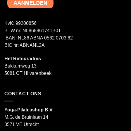
KvK: 99200856
BTW nr: NL868861741B01
IBAN: NL86 ABNA 0562 0703 62
BIC nr: ABNANL2A
Het Retouradres
Bukkumweg 13
5081 CT Hilvarenbeek
CONTACT ONS
Yoga-Pilatesshop B.V.
M.G. de Bruinlaan 14
3571 VE Utrecht