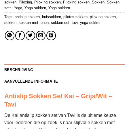
sokken
,
Piloxing
,
Piloxing sokken
,
Piloxing sokken
,
Sokken
,
Sokken
sets
,
Yoga
,
Yoga sokken
,
Yoga sokken
Tags:
antislip sokken
,
huissokken
,
pilates sokken
,
piloxing sokken
,
sokken
,
sokken met tenen
,
sokken set
,
tavi
,
yoga sokken
BESCHRIJVING
AANVULLENDE INFORMATIE
Antislip Sokken Set Kai – Grijs/Wit –
Tavi
De Kai antislip sokken set van Tavi is de ultieme keuze
voor iedereen die op zoek is naar stijlvolle sokken met