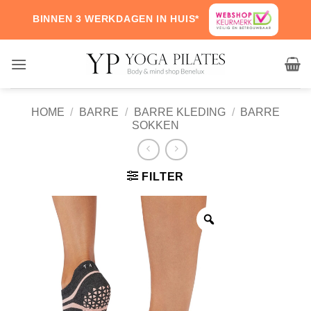
Skip
BINNEN 3 WERKDAGEN IN HUIS*
to
content
HOME
/
BARRE
/
BARRE KLEDING
/
BARRE
SOKKEN
FILTER