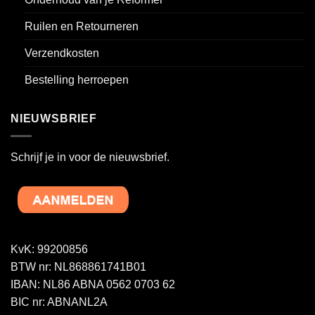
Ruilen en Retourneren
Verzendkosten
Bestelling herroepen
NIEUWSBRIEF
Schrijf je in voor de nieuwsbrief.
KvK: 99200856
BTW nr: NL868861741B01
IBAN: NL86 ABNA 0562 0703 62
BIC nr: ABNANL2A