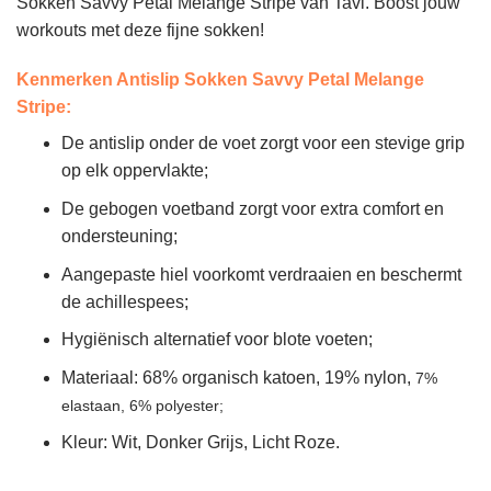
Sokken Savvy Petal Melange Stripe van Tavi. Boost jouw
workouts met deze fijne sokken!
Kenmerken Antislip Sokken Savvy Petal Melange
Stripe
:
De antislip onder de voet zorgt voor een stevige grip
op elk oppervlakte;
De gebogen voetband zorgt voor extra comfort en
ondersteuning;
Aangepaste hiel voorkomt verdraaien en beschermt
de achillespees;
Hygiënisch alternatief voor blote voeten;
Materiaal: 68% organisch katoen, 19% nylon,
7%
elastaan,
6% polyester;
Kleur: Wit, Donker Grijs, Licht Roze.