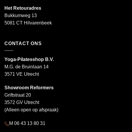
Het Retouradres
Bukkumweg 13
5081 CT Hilvarenbeek
CONTACT ONS
Yoga-Pilatesshop B.V.
M.G. de Bruinlaan 14
3571 VE Utrecht
Showroom Reformers
Griftstraat 20
3572 GV Utrecht
(Alleen open op afspraak)
M 06 43 13 80 31