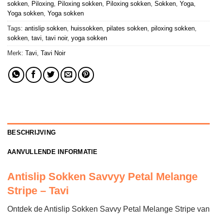
sokken
,
Piloxing
,
Piloxing sokken
,
Piloxing sokken
,
Sokken
,
Yoga
,
Yoga sokken
,
Yoga sokken
Tags:
antislip sokken
,
huissokken
,
pilates sokken
,
piloxing sokken
,
sokken
,
tavi
,
tavi noir
,
yoga sokken
Merk:
Tavi
,
Tavi Noir
BESCHRIJVING
AANVULLENDE INFORMATIE
Antislip Sokken Savvyy Petal Melange
Stripe – Tavi
Ontdek de Antislip Sokken Savvy Petal Melange Stripe van