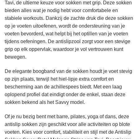
Tavi, de ultieme keuze voor sokken met grip. Deze sokken
bieden alles wat je nodig hebt voor comfortabele en
stabiele workouts. Dankzij de zachte druk die deze sokken
op je voeten uitoefenen, wordt de ondersteuning van je
voeten bevorderd, wat helpt bij het optillen van je voeten
tijdens oefeningen. De antislipzool zorgt voor een stevige
grip op elk oppervlak, waardoor je vol vertrouwen kunt
bewegen.
De elegante boogband van de sokken houdt je voet stevig
op zijn plaats, terwijl het hiel-lipje extra comfort en
bescherming aan de achillespees biedt. Met een laag
oplopend profiel dat eindigt onder de enkel, staan deze
sokken bekend als het Savvy model.
Of je nu bezig bent met barre, pilates, yoga of dans, deze
antislip sokken zijn geschikt voor alle activiteiten op blote
voeten. Kies voor comfort, stabiliteit en stijl met de Antislip