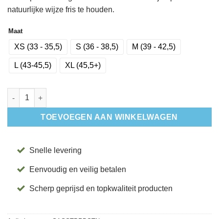
natuurlijke wijze fris te houden.
Maat
XS (33 - 35,5)
S (36 - 38,5)
M (39 - 42,5)
L (43-45,5)
XL (45,5+)
Antislip Sokken Savvy Tec Paradise - Tavi aantal
TOEVOEGEN AAN WINKELWAGEN
Snelle levering
Eenvoudig en veilig betalen
Scherp geprijsd en topkwaliteit producten