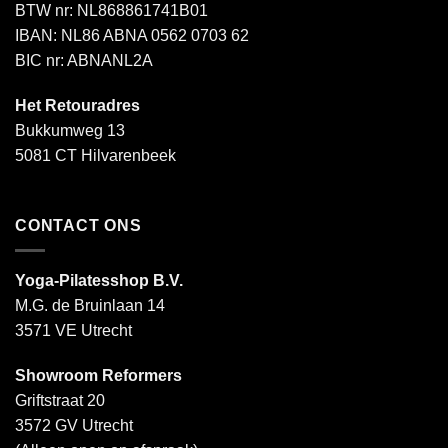
BTW nr: NL868861741B01
IBAN: NL86 ABNA 0562 0703 62
BIC nr: ABNANL2A
Het Retouradres
Bukkumweg 13
5081 CT Hilvarenbeek
CONTACT ONS
Yoga-Pilatesshop B.V.
M.G. de Bruinlaan 14
3571 VE Utrecht
Showroom Reformers
Griftstraat 20
3572 GV Utrecht