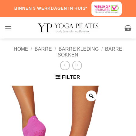
Skip
BINNEN 3 WERKDAGEN IN HUIS*
to
content
HOME
/
BARRE
/
BARRE KLEDING
/
BARRE
SOKKEN
FILTER