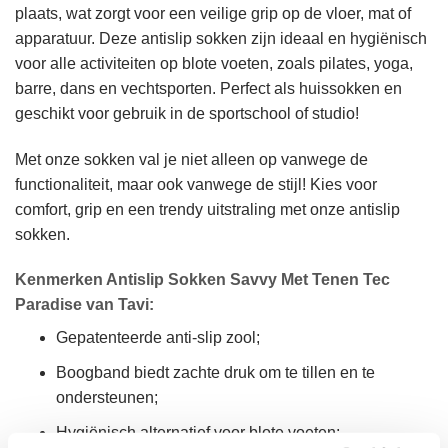
plaats, wat zorgt voor een veilige grip op de vloer, mat of
apparatuur. Deze antislip sokken zijn ideaal en hygiënisch
voor alle activiteiten op blote voeten, zoals pilates, yoga,
barre, dans en vechtsporten. Perfect als huissokken en
geschikt voor gebruik in de sportschool of studio!
Met onze sokken val je niet alleen op vanwege de
functionaliteit, maar ook vanwege de stijl! Kies voor
comfort, grip en een trendy uitstraling met onze antislip
sokken.
Kenmerken
Antislip Sokken Savvy Met Tenen Tec
Paradise van Tavi
:
Gepatenteerde anti-slip zool;
Boogband biedt zachte druk om te tillen en te
ondersteunen;
Hygiënisch alternatief voor blote voeten;