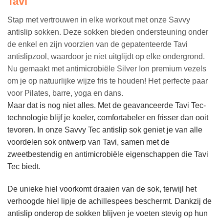
Tavi
Stap met vertrouwen in elke workout met onze Savvy
antislip sokken. Deze sokken bieden ondersteuning onder
de enkel en zijn voorzien van de gepatenteerde Tavi
antislipzool, waardoor je niet uitglijdt op elke ondergrond.
Nu gemaakt met antimicrobiële Silver Ion premium vezels
om je op natuurlijke wijze fris te houden! Het perfecte paar
voor Pilates, barre, yoga en dans.
Maar dat is nog niet alles. Met de geavanceerde Tavi Tec-
technologie blijf je koeler, comfortabeler en frisser dan ooit
tevoren. In onze Savvy Tec antislip sok geniet je van alle
voordelen sok ontwerp van Tavi, samen met de
zweetbestendig en antimicrobiële eigenschappen die Tavi
Tec biedt.
De unieke hiel voorkomt draaien van de sok, terwijl het
verhoogde hiel lipje de achillespees beschermt. Dankzij de
antislip onderop de sokken blijven je voeten stevig op hun