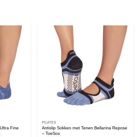
PILATES
Ultra Fine
Antislip Sokken met Tenen Bellarina Repose
x
– ToeSox