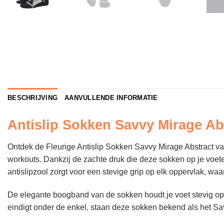
BESCHRIJVING
AANVULLENDE INFORMATIE
Antislip Sokken Savvy Mirage Abs
Ontdek de Fleurige Antislip Sokken Savvy Mirage Abstract va
workouts. Dankzij de zachte druk die deze sokken op je voeten
antislipzool zorgt voor een stevige grip op elk oppervlak, wa
De elegante boogband van de sokken houdt je voet stevig op zi
eindigt onder de enkel, staan deze sokken bekend als het S