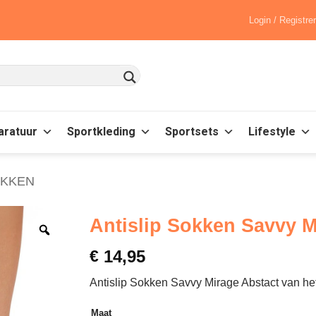
Login / Registre
aratuur
Sportkleding
Sportsets
Lifestyle
OKKEN
Antislip Sokken Savvy M
€
14,95
Antislip Sokken Savvy Mirage Abstact van het 
Maat