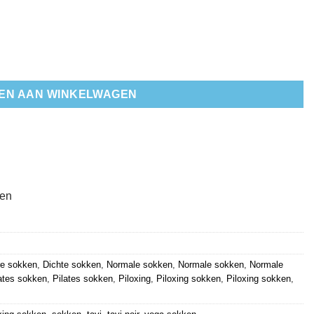
antal
EN AAN WINKELWAGEN
ten
re sokken
,
Dichte sokken
,
Normale sokken
,
Normale sokken
,
Normale
ates sokken
,
Pilates sokken
,
Piloxing
,
Piloxing sokken
,
Piloxing sokken
,