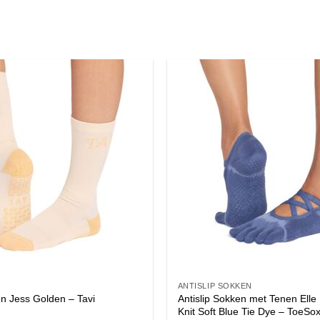
ANTISLIP SOKKEN
Antislip Sokken met Tenen Elle 
en Jess Golden – Tavi
Knit Soft Blue Tie Dye – ToeSo