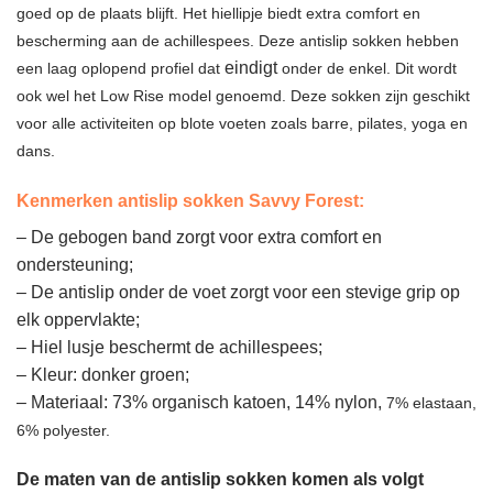
goed op de plaats blijft. Het hiellipje biedt extra comfort en
bescherming aan de achillespees. Deze antislip sokken hebben
eindigt
een laag oplopend profiel dat
onder de enkel. Dit wordt
ook wel het Low Rise model genoemd. Deze sokken zijn geschikt
voor alle activiteiten op blote voeten zoals barre, pilates, yoga en
dans.
Kenmerken antislip sokken Savvy Forest:
– De gebogen band zorgt voor extra comfort en
ondersteuning;
– De antislip onder de voet zorgt voor een stevige grip op
elk oppervlakte;
– Hiel lusje beschermt de achillespees;
– Kleur: donker groen;
– Materiaal: 73% organisch katoen, 14% nylon,
7% elastaan,
6% polyester.
De maten van de antislip sokken komen als volgt