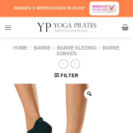
Skip
BINNEN 3 WERKDAGEN IN HUIS*
to
content
HOME
/
BARRE
/
BARRE KLEDING
/
BARRE
SOKKEN
FILTER