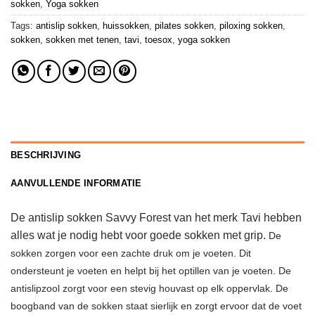
sokken
,
Yoga sokken
Tags:
antislip sokken
,
huissokken
,
pilates sokken
,
piloxing sokken
,
sokken
,
sokken met tenen
,
tavi
,
toesox
,
yoga sokken
BESCHRIJVING
AANVULLENDE INFORMATIE
De antislip sokken Savvy Forest van het merk Tavi hebben
alles wat je nodig hebt voor goede sokken met grip.
De
sokken zorgen voor een zachte druk om je voeten. Dit
ondersteunt je voeten en helpt bij het optillen van je voeten. De
antislipzool zorgt voor een stevig houvast op elk oppervlak. De
boogband van de sokken staat sierlijk en zorgt ervoor dat de voet