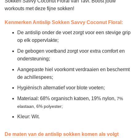
Sokken Savvy Coconut Floral van Tavi. Boost jouw
workouts met deze fijne sokken!
Kenmerken Antislip Sokken Savvy Coconut Floral
:
De antislip onder de voet zorgt voor een stevige grip
op elk oppervlakte;
De gebogen voetband zorgt voor extra comfort en
ondersteuning;
Aangepaste hiel voorkomt verdraaien en beschermt
de achillespees;
Hygiënisch alternatief voor blote voeten;
Materiaal: 68% organisch katoen, 19% nylon,
7%
elastaan,
6% polyester;
Kleur: Wit.
De maten van de antislip sokken komen als volgt