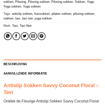
sokken
,
Piloxing
,
Piloxing sokken
,
Piloxing sokken
,
Sokken
,
Yoga
,
Yoga sokken
,
Yoga sokken
Tags:
antislip sokken
,
huissokken
,
pilates sokken
,
piloxing sokken
,
sokken
,
tavi
,
tavi noir
,
yoga sokken
Merk:
Tavi
,
Tavi Noir
BESCHRIJVING
AANVULLENDE INFORMATIE
Antislip Sokken Savvy Coconut Floral –
Tavi
Ontdek de Fleurige Antislip Sokken Savvy Coconut Floral