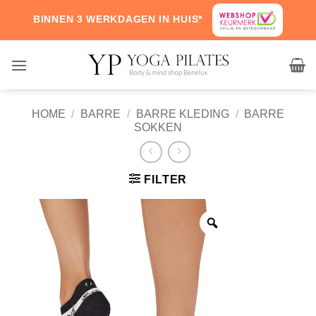
Skip
BINNEN 3 WERKDAGEN IN HUIS*
to
content
HOME
/
BARRE
/
BARRE KLEDING
/
BARRE
SOKKEN
FILTER