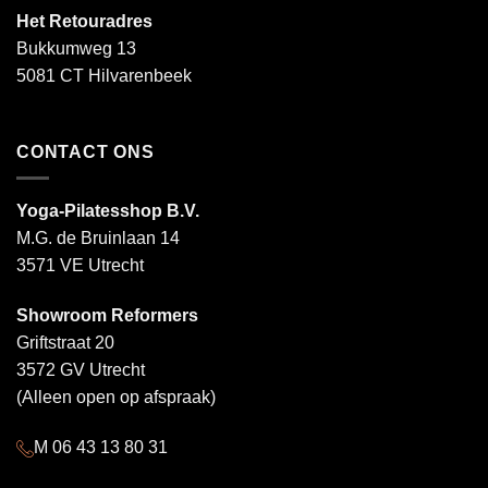
Het Retouradres
Bukkumweg 13
5081 CT Hilvarenbeek
CONTACT ONS
Yoga-Pilatesshop B.V.
M.G. de Bruinlaan 14
3571 VE Utrecht
Showroom Reformers
Griftstraat 20
3572 GV Utrecht
(Alleen open op afspraak)
M 06 43 13 80 31