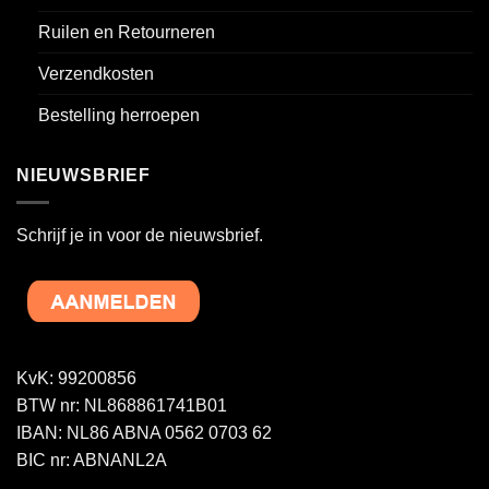
Ruilen en Retourneren
Verzendkosten
Bestelling herroepen
NIEUWSBRIEF
Schrijf je in voor de nieuwsbrief.
KvK: 99200856
BTW nr: NL868861741B01
IBAN: NL86 ABNA 0562 0703 62
BIC nr: ABNANL2A