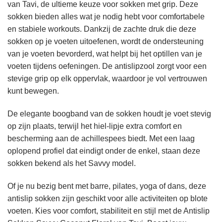
van Tavi, de ultieme keuze voor sokken met grip. Deze
sokken bieden alles wat je nodig hebt voor comfortabele
en stabiele workouts. Dankzij de zachte druk die deze
sokken op je voeten uitoefenen, wordt de ondersteuning
van je voeten bevorderd, wat helpt bij het optillen van je
voeten tijdens oefeningen. De antislipzool zorgt voor een
stevige grip op elk oppervlak, waardoor je vol vertrouwen
kunt bewegen.
De elegante boogband van de sokken houdt je voet stevig
op zijn plaats, terwijl het hiel-lipje extra comfort en
bescherming aan de achillespees biedt. Met een laag
oplopend profiel dat eindigt onder de enkel, staan deze
sokken bekend als het Savvy model.
Of je nu bezig bent met barre, pilates, yoga of dans, deze
antislip sokken zijn geschikt voor alle activiteiten op blote
voeten. Kies voor comfort, stabiliteit en stijl met de Antislip