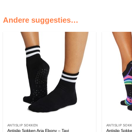
Andere suggesties…
ANTISLIP SOKKEN
ANTISLIP SOK
Antislip Sokken Aria Ebony – Tavi
Antislip Sokke