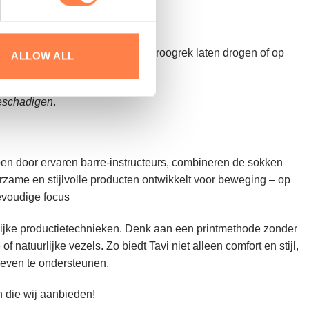
 te beschermen. Daarna op het droogrek laten drogen of op
ALLOW ALL
beschadigen
.
rpen door ervaren barre-instructeurs, combineren de sokken
rzame en stijlvolle producten ontwikkelt voor beweging – op
evoudige focus
delijke productietechnieken. Denk aan een printmethode zonder
 natuurlijke vezels. Zo biedt Tavi niet alleen comfort en stijl,
leven te ondersteunen.
n die wij aanbieden!