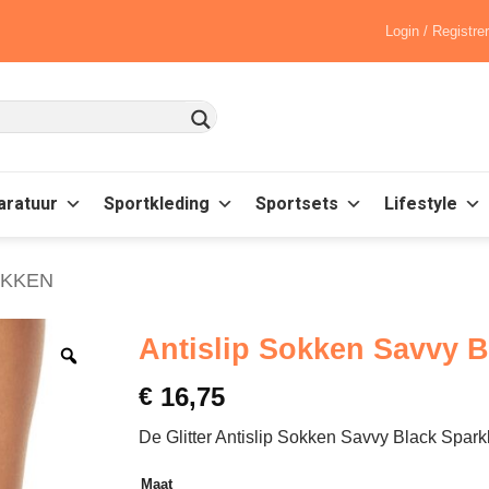
Login / Registre
aratuur
Sportkleding
Sportsets
Lifestyle
OKKEN
Antislip Sokken Savvy B
€
16,75
De Glitter Antislip Sokken Savvy Black Sparkl
Maat