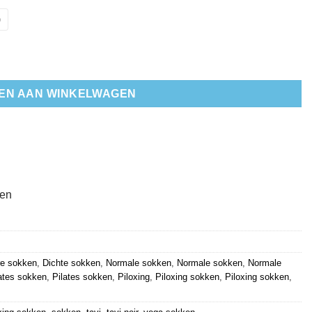
)
tal
EN AAN WINKELWAGEN
ten
re sokken
,
Dichte sokken
,
Normale sokken
,
Normale sokken
,
Normale
ates sokken
,
Pilates sokken
,
Piloxing
,
Piloxing sokken
,
Piloxing sokken
,