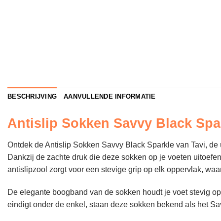
BESCHRIJVING
AANVULLENDE INFORMATIE
Antislip Sokken Savvy Black Spar
Ontdek de Antislip Sokken Savvy Black Sparkle van Tavi, de 
Dankzij de zachte druk die deze sokken op je voeten uitoefene
antislipzool zorgt voor een stevige grip op elk oppervlak, wa
De elegante boogband van de sokken houdt je voet stevig op zi
eindigt onder de enkel, staan deze sokken bekend als het S