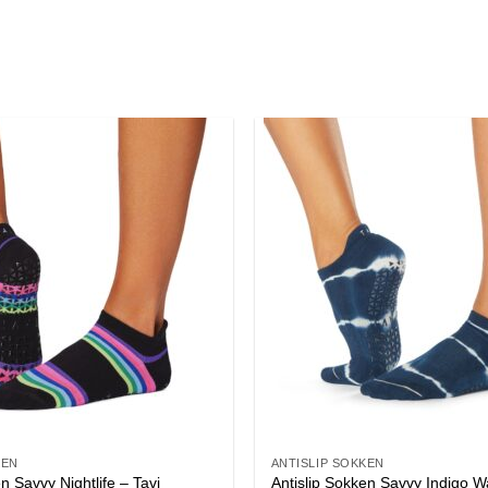
KEN
ANTISLIP SOKKEN
Antislip Sokken Savvy Indigo W
n Savvy Nightlife – Tavi