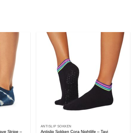
ANTISLIP SOKKEN
ave Stripe –
Antislip Sokken Cora Nightlife – Tavi