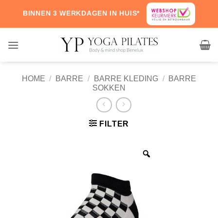
Skip
BINNEN 3 WERKDAGEN IN HUIS*
to
content
HOME
/
BARRE
/
BARRE KLEDING
/
BARRE
SOKKEN
FILTER