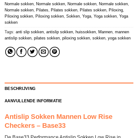
Normale sokken
,
Normale sokken
,
Normale sokken
,
Normale sokken
,
Normale sokken
,
Pilates
,
Pilates sokken
,
Pilates sokken
,
Piloxing
,
Piloxing sokken
,
Piloxing sokken
,
Sokken
,
Yoga
,
Yoga sokken
,
Yoga
sokken
Tags:
anti slip sokken
,
antislip sokken
,
huissokken
,
Mannen
,
mannen
antislip sokken
,
pilates sokken
,
piloxing sokken
,
sokken
,
yoga sokken
BESCHRIJVING
AANVULLENDE INFORMATIE
Antislip Sokken Mannen Low Rise
Checkers – Base33
De Base33 Performance Antislip Sokken Low Rise in