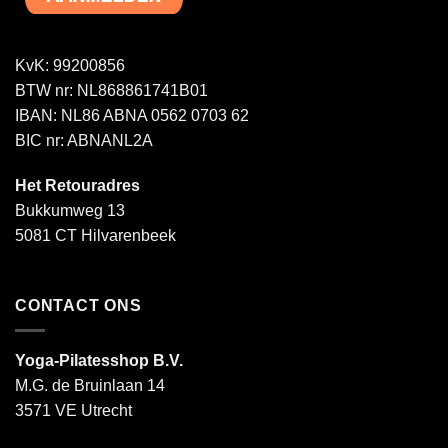
KvK: 99200856
BTW nr: NL868861741B01
IBAN: NL86 ABNA 0562 0703 62
BIC nr: ABNANL2A
Het Retouradres
Bukkumweg 13
5081 CT Hilvarenbeek
CONTACT ONS
Yoga-Pilatesshop B.V.
M.G. de Bruinlaan 14
3571 VE Utrecht