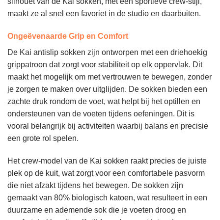
silhouet van de Kai sokken, met een sportieve crew-stijl,
maakt ze al snel een favoriet in de studio en daarbuiten.
Ongeëvenaarde Grip en Comfort
De Kai antislip sokken zijn ontworpen met een driehoekig
grippatroon dat zorgt voor stabiliteit op elk oppervlak. Dit
maakt het mogelijk om met vertrouwen te bewegen, zonder
je zorgen te maken over uitglijden. De sokken bieden een
zachte druk rondom de voet, wat helpt bij het optillen en
ondersteunen van de voeten tijdens oefeningen. Dit is
vooral belangrijk bij activiteiten waarbij balans en precisie
een grote rol spelen.
Het crew-model van de Kai sokken raakt precies de juiste
plek op de kuit, wat zorgt voor een comfortabele pasvorm
die niet afzakt tijdens het bewegen. De sokken zijn
gemaakt van 80% biologisch katoen, wat resulteert in een
duurzame en ademende sok die je voeten droog en