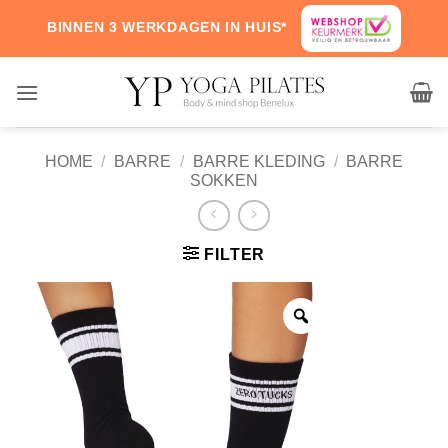
Skip
BINNEN 3 WERKDAGEN IN HUIS*
to
content
HOME
/
BARRE
/
BARRE KLEDING
/
BARRE
SOKKEN
FILTER