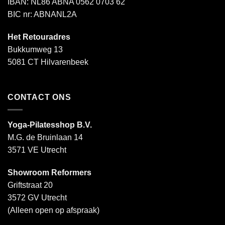
IBAN: NL86 ABNA 0562 0703 62
BIC nr: ABNANL2A
Het Retouradres
Bukkumweg 13
5081 CT Hilvarenbeek
CONTACT ONS
Yoga-Pilatesshop B.V.
M.G. de Bruinlaan 14
3571 VE Utrecht
Showroom Reformers
Griftstraat 20
3572 GV Utrecht
(Alleen open op afspraak)