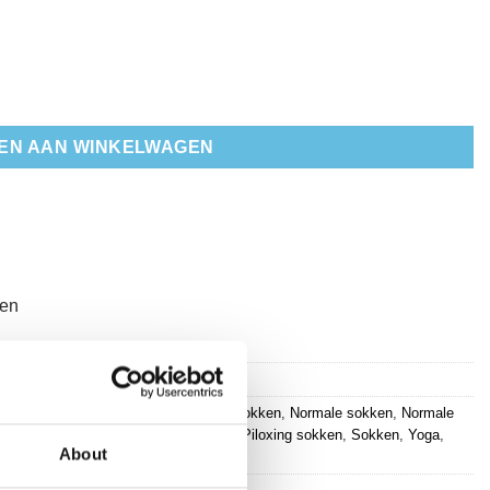
EN AAN WINKELWAGEN
ten
re sokken
,
Normale sokken
,
Normale sokken
,
Normale sokken
,
Normale
tes sokken
,
Piloxing
,
Piloxing sokken
,
Piloxing sokken
,
Sokken
,
Yoga
,
About