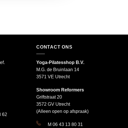
CONTACT ONS
ef.
Yoga-Pilatesshop B.V.
M.G. de Bruinlaan 14
3571 VE Utrecht
Showroom Reformers
Griftstraat 20
3572 GV Utrecht
(Alleen open op afspraak)
 62
M 06 43 13 80 31