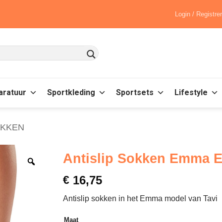
Login / Registre
aratuur
Sportkleding
Sportsets
Lifestyle
OKKEN
Antislip Sokken Emma E
€
16,75
Antislip sokken in het Emma model van Tavi
Maat