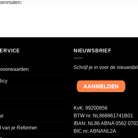
hoenmaten:
ERVICE
NIEUWSBRIEF
Schrijf je in voor de nieuwsbri
voorwaarden
licy
KvK: 99200856
BTW nr: NL868861741B01
el
IBAN: NL86 ABNA 0562 0703
 van je Reformer
BIC nr: ABNANL2A