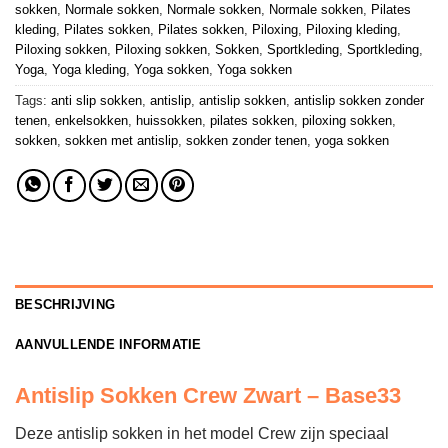
sokken
,
Normale sokken
,
Normale sokken
,
Normale sokken
,
Pilates
kleding
,
Pilates sokken
,
Pilates sokken
,
Piloxing
,
Piloxing kleding
,
Piloxing sokken
,
Piloxing sokken
,
Sokken
,
Sportkleding
,
Sportkleding
,
Yoga
,
Yoga kleding
,
Yoga sokken
,
Yoga sokken
Tags:
anti slip sokken
,
antislip
,
antislip sokken
,
antislip sokken zonder
tenen
,
enkelsokken
,
huissokken
,
pilates sokken
,
piloxing sokken
,
sokken
,
sokken met antislip
,
sokken zonder tenen
,
yoga sokken
BESCHRIJVING
AANVULLENDE INFORMATIE
Antislip Sokken Crew Zwart – Base33
Deze antislip sokken in het model Crew zijn speciaal