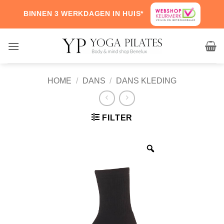
Skip
BINNEN 3 WERKDAGEN IN HUIS*
to
content
HOME
/
DANS
/
DANS KLEDING
FILTER