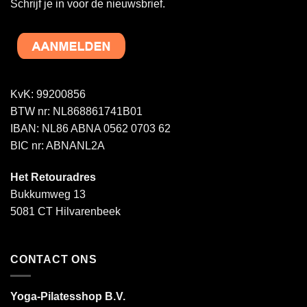
Schrijf je in voor de nieuwsbrief.
KvK: 99200856
BTW nr: NL868861741B01
IBAN: NL86 ABNA 0562 0703 62
BIC nr: ABNANL2A
Het Retouradres
Bukkumweg 13
5081 CT Hilvarenbeek
CONTACT ONS
Yoga-Pilatesshop B.V.