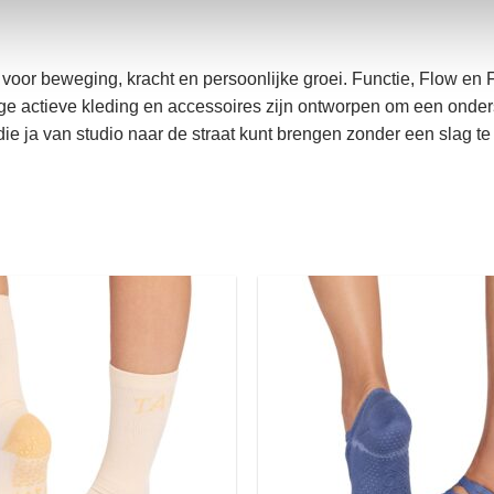
zet voor beweging, kracht en persoonlijke groei. Functie, Flow e
actieve kleding en accessoires zijn ontworpen om een ondersteu
 die ja van studio naar de straat kunt brengen zonder een slag t