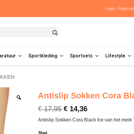
Login / Registre
aratuur
Sportkleding
Sportsets
Lifestyle
OKKEN
Antislip Sokken Cora Bla
€
17,95
€
14,36
Antislip Sokken Cora Black Ice van het merk Ta
Maat