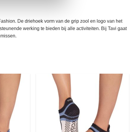
n Fashion. De driehoek vorm van de grip zool en logo van het
nende werking te bieden bij alle activiteiten. Bij Tavi gaat
e missen.