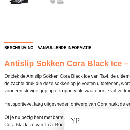
BESCHRIJVING
AANVULLENDE INFORMATIE
Antislip Sokken Cora Black Ice –
Ontdek de Antislip Sokken Cora Black Ice van Tavi, de ultiem
de zachte druk die deze sokken op je voeten uitoefenen, wordt
voor een stevige grip op elk oppervlak, waardoor je vol vert
Het sportieve, laag uitgesneden ontwerp van Cora raakt de en
Of je nu bezig bent met barre, pilates, yoga of dans, deze antis
Cora Black Ice van Tavi. Boost jouw workouts met deze fijne