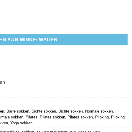
EN AAN WINKELWAGEN
ten
ken
,
Barre sokken
,
Dichte sokken
,
Dichte sokken
,
Normale sokken
,
rmale sokken
,
Pilates
,
Pilates sokken
,
Pilates sokken
,
Piloxing
,
Piloxing
kken
,
Yoga sokken