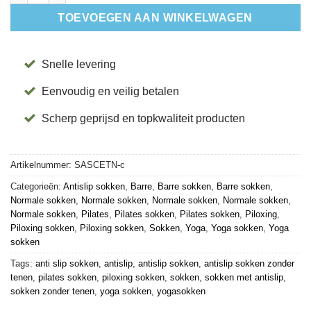
TOEVOEGEN AAN WINKELWAGEN
Snelle levering
Eenvoudig en veilig betalen
Scherp geprijsd en topkwaliteit producten
Artikelnummer:
SASCETN-c
Categorieën:
Antislip sokken
,
Barre
,
Barre sokken
,
Barre sokken
,
Normale sokken
,
Normale sokken
,
Normale sokken
,
Normale sokken
,
Normale sokken
,
Pilates
,
Pilates sokken
,
Pilates sokken
,
Piloxing
,
Piloxing sokken
,
Piloxing sokken
,
Sokken
,
Yoga
,
Yoga sokken
,
Yoga
sokken
Tags:
anti slip sokken
,
antislip
,
antislip sokken
,
antislip sokken zonder
tenen
,
pilates sokken
,
piloxing sokken
,
sokken
,
sokken met antislip
,
sokken zonder tenen
,
yoga sokken
,
yogasokken