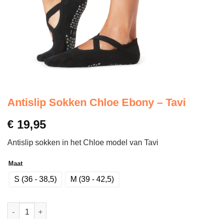
Antislip Sokken Chloe Ebony – Tavi
€
19,95
Antislip sokken in het Chloe model van Tavi
Maat
S (36 - 38,5)
M (39 - 42,5)
Antislip Sokken Chloe Ebony - Tavi aantal