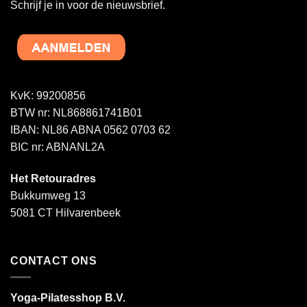
Schrijf je in voor de nieuwsbrief.
KvK: 99200856
BTW nr: NL868861741B01
IBAN: NL86 ABNA 0562 0703 62
BIC nr: ABNANL2A
Het Retouradres
Bukkumweg 13
5081 CT Hilvarenbeek
CONTACT ONS
Yoga-Pilatesshop B.V.