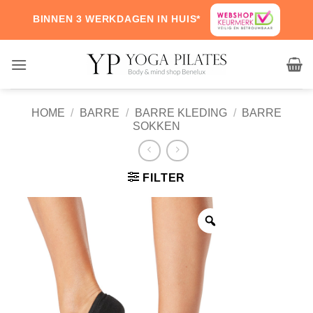
Skip
BINNEN 3 WERKDAGEN IN HUIS*
to
content
HOME
/
BARRE
/
BARRE KLEDING
/
BARRE
SOKKEN
FILTER