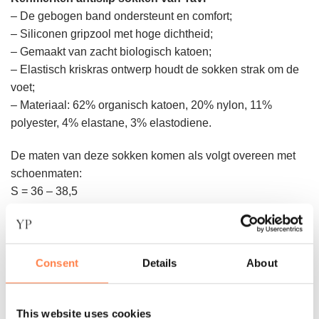
– De gebogen band ondersteunt en comfort;
– Siliconen gripzool met hoge dichtheid;
– Gemaakt van zacht biologisch katoen;
– Elastisch kriskras ontwerp houdt de sokken strak om de
voet;
– Materiaal: 62% organisch katoen, 20% nylon, 11%
polyester, 4% elastane, 3% elastodiene.
De maten van deze sokken komen als volgt overeen met
schoenmaten:
S = 36 – 38,5
M = 39 – 42,5
Consent
Details
About
Andere suggesties…
This website uses cookies