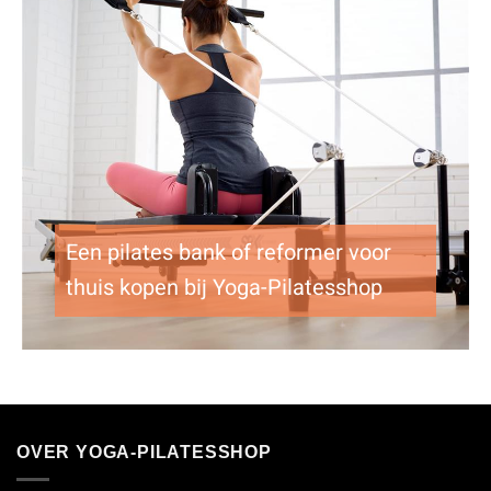
Een pilates bank of reformer voor
thuis kopen bij Yoga-Pilatesshop
OVER YOGA-PILATESSHOP