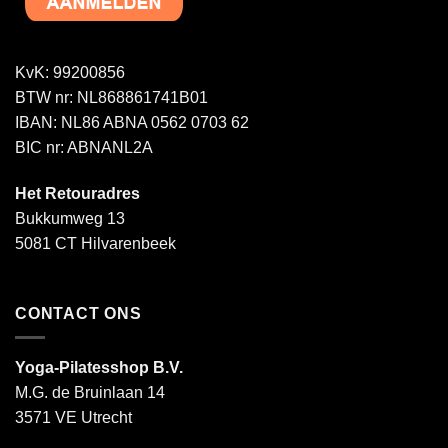
KvK: 99200856
BTW nr: NL868861741B01
IBAN: NL86 ABNA 0562 0703 62
BIC nr: ABNANL2A
Het Retouradres
Bukkumweg 13
5081 CT Hilvarenbeek
CONTACT ONS
Yoga-Pilatesshop B.V.
M.G. de Bruinlaan 14
3571 VE Utrecht