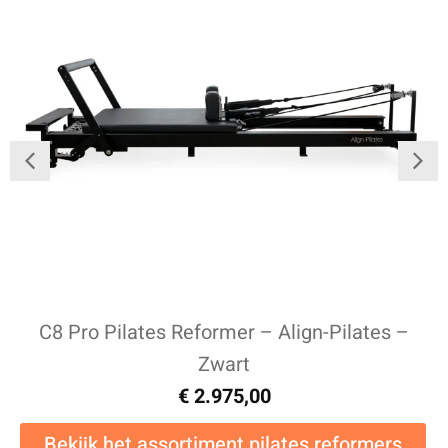
C8 Pro Pilates Reformer – Align-Pilates –
Zwart
€
2.975,00
Bekijk het assortiment pilates reformers