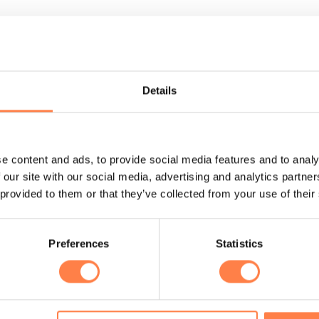
Details
 Balanced Body
 voor jouw veiligheid en prestaties. De Polypro Neoprene Handg
e content and ads, to provide social media features and to analy
an bevestigen. Of je nu werkt aan kracht, flexibiliteit of balan
 our site with our social media, advertising and analytics partn
 provided to them or that they’ve collected from your use of their
handgrepen!
Preferences
Statistics