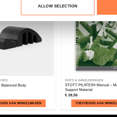
ALLOW SELECTION
BOXES
DVD'S & HANDLEIDINGEN
STOTT PILATES® Manual – Ma
– Balanced Body
Support Material
€
39,50
EGEN AAN WINKELWAGEN
TOEVOEGEN AAN WINKE