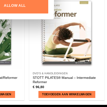
ALLOW ALL
DVD'S & HANDLEIDINGEN
t/Reformer
STOTT PILATES® Manual – Intermediate
Reformer
€
96,80
LWAGEN
TOEVOEGEN AAN WINKELWAGEN