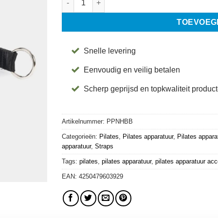
TOEVOEG
Snelle levering
Eenvoudig en veilig betalen
Scherp geprijsd en topkwaliteit produc
Artikelnummer:
PPNHBB
Categorieën:
Pilates
,
Pilates apparatuur
,
Pilates appara
apparatuur
,
Straps
Tags:
pilates
,
pilates apparatuur
,
pilates apparatuur ac
EAN:
4250479603929