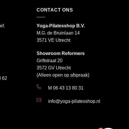
CONTACT ONS
ef.
Yoga-Pilatesshop B.V.
M.G. de Bruinlaan 14
3571 VE Utrecht
Showroom Reformers
Griftstraat 20
3572 GV Utrecht
(Alleen open op afspraak)
 62
M 06 43 13 80 31
info@yoga-pilatesshop.nl