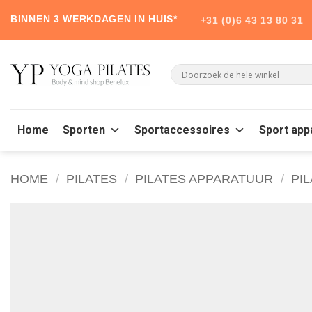
Skip
BINNEN 3 WERKDAGEN IN HUIS*
+31 (0)6 43 13 80 31
to
content
Home
Sporten
Sportaccessoires
Sport app
HOME
/
PILATES
/
PILATES APPARATUUR
/
PI