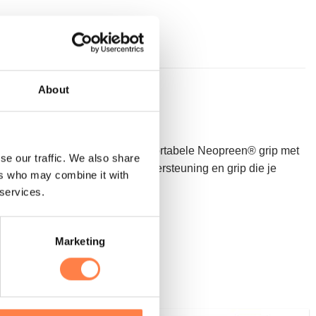
About
repen zijn voorzien van een comfortabele Neopreen® grip met
se our traffic. We also share
s, deze handgrepen bieden de ondersteuning en grip die je
ers who may combine it with
 services.
Marketing