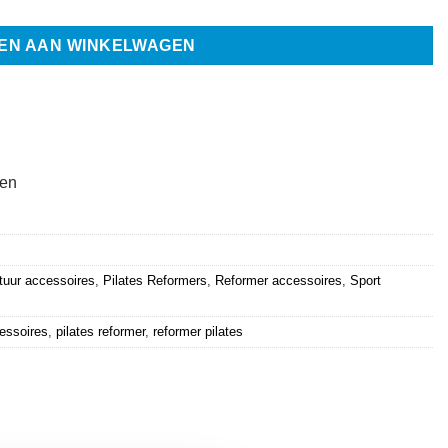
EN AAN WINKELWAGEN
ten
tuur accessoires
,
Pilates Reformers
,
Reformer accessoires
,
Sport
cessoires
,
pilates reformer
,
reformer pilates