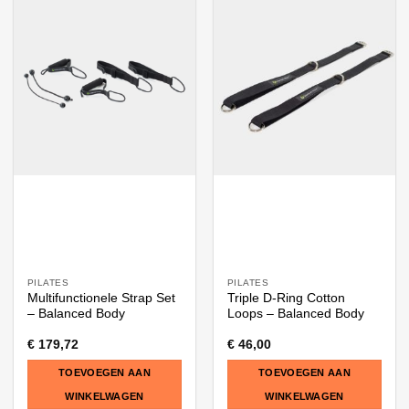
PILATES
PILATES
Multifunctionele Strap Set
Triple D-Ring Cotton
– Balanced Body
Loops – Balanced Body
€
179,72
€
46,00
TOEVOEGEN AAN
TOEVOEGEN AAN
WINKELWAGEN
WINKELWAGEN