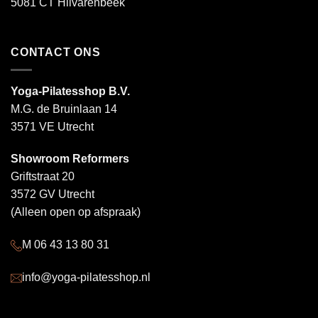
5081 CT Hilvarenbeek
CONTACT ONS
Yoga-Pilatesshop B.V.
M.G. de Bruinlaan 14
3571 VE Utrecht
Showroom Reformers
Griftstraat 20
3572 GV Utrecht
(Alleen open op afspraak)
M 06 43 13 80 31
info@yoga-pilatesshop.nl