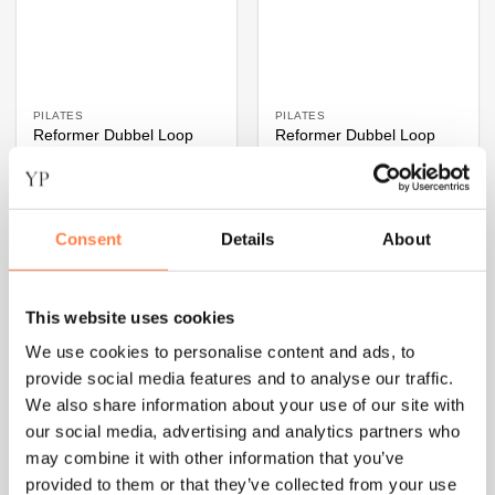
PILATES
PILATES
Reformer Dubbel Loop
Reformer Dubbel Loop
Straps – Cotton
Straps – Cotton D-Ring –
SoftTouch™- Balanced
Balanced Body
Body
€
71,89
€
64,70
Consent
Details
About
TOEVOEGEN AAN
TOEVOEGEN AAN
WINKELWAGEN
WINKELWAGEN
This website uses cookies
We use cookies to personalise content and ads, to
provide social media features and to analyse our traffic.
We also share information about your use of our site with
our social media, advertising and analytics partners who
may combine it with other information that you’ve
provided to them or that they’ve collected from your use