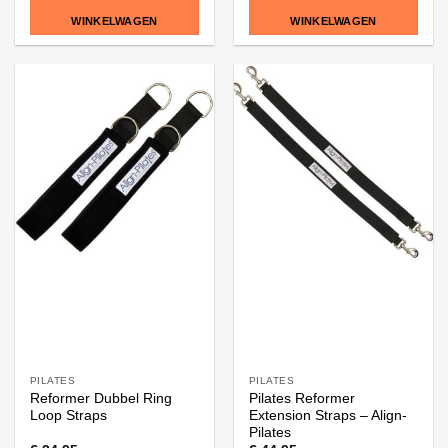
WINKELWAGEN
WINKELWAGEN
PILATES
PILATES
Reformer Dubbel Ring
Pilates Reformer
Loop Straps
Extension Straps – Align-
Pilates