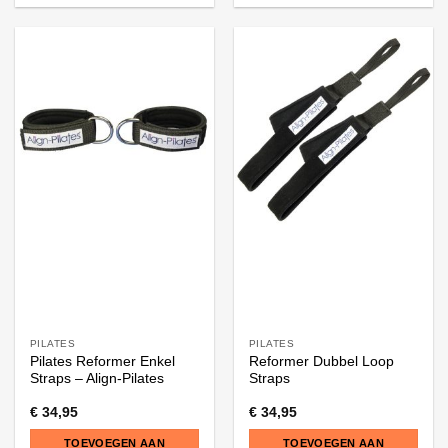
PILATES
PILATES
Pilates Reformer Enkel
Reformer Dubbel Loop
Straps – Align-Pilates
Straps
€
34,95
€
34,95
TOEVOEGEN AAN
TOEVOEGEN AAN