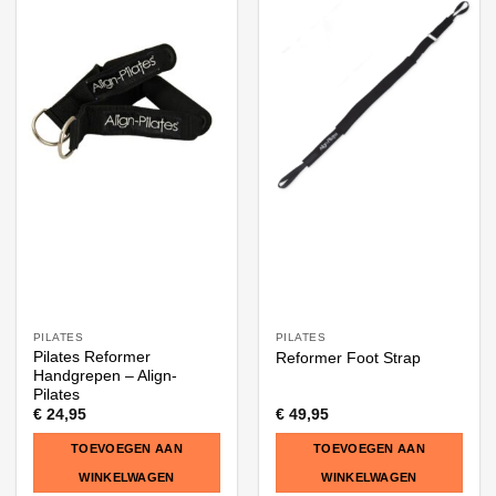
PILATES
PILATES
Pilates Reformer
Reformer Foot Strap
Handgrepen – Align-
Pilates
€
24,95
€
49,95
TOEVOEGEN AAN
TOEVOEGEN AAN
WINKELWAGEN
WINKELWAGEN