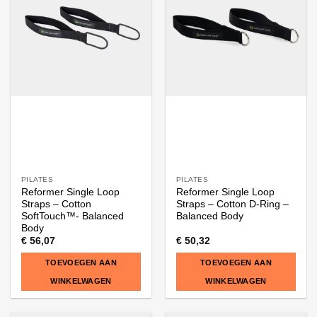
PILATES
PILATES
Reformer Single Loop
Reformer Single Loop
Straps – Cotton
Straps – Cotton D-Ring –
SoftTouch™- Balanced
Balanced Body
Body
€
56,07
€
50,32
TOEVOEGEN AAN
TOEVOEGEN AAN
WINKELWAGEN
WINKELWAGEN