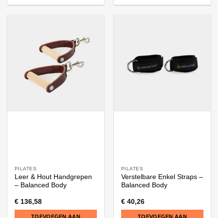
PILATES
PILATES
Leer & Hout Handgrepen
Verstelbare Enkel Straps –
– Balanced Body
Balanced Body
€
136,58
€
40,26
TOEVOEGEN AAN
TOEVOEGEN AAN