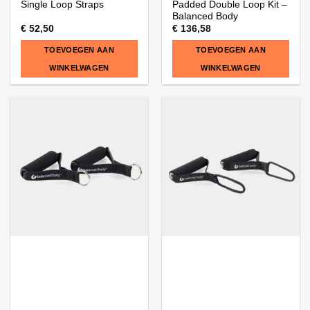
Single Loop Straps
Padded Double Loop Kit –
Balanced Body
€
52,50
€
136,58
TOEVOEGEN AAN
TOEVOEGEN AAN
WINKELWAGEN
WINKELWAGEN