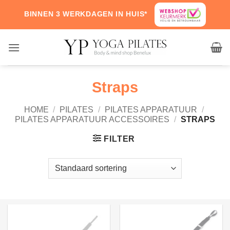
Skip
BINNEN 3 WERKDAGEN IN HUIS*
to
content
Straps
HOME
/
PILATES
/
PILATES APPARATUUR
/
PILATES APPARATUUR ACCESSOIRES
/
STRAPS
FILTER