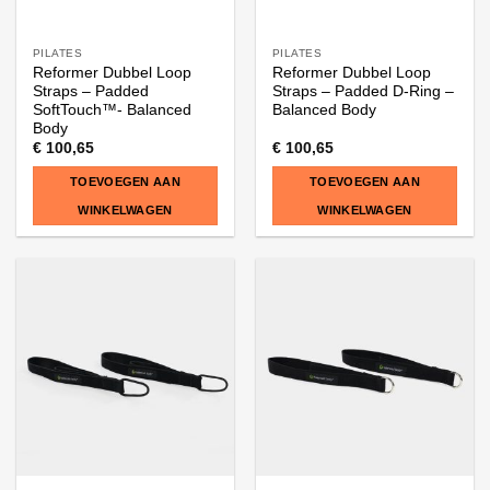
PILATES
PILATES
Reformer Dubbel Loop
Reformer Dubbel Loop
Straps – Padded
Straps – Padded D-Ring –
SoftTouch™- Balanced
Balanced Body
Body
€
100,65
€
100,65
TOEVOEGEN AAN
TOEVOEGEN AAN
WINKELWAGEN
WINKELWAGEN