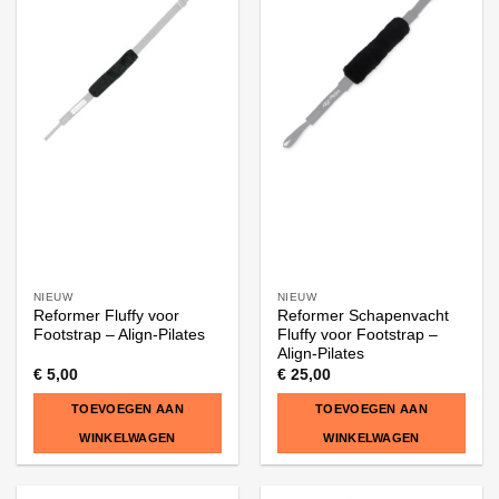
NIEUW
NIEUW
Reformer Fluffy voor
Reformer Schapenvacht
Footstrap – Align-Pilates
Fluffy voor Footstrap –
Align-Pilates
€
5,00
€
25,00
TOEVOEGEN AAN
TOEVOEGEN AAN
WINKELWAGEN
WINKELWAGEN