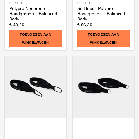
PILATES
PILATES
Polypro Neoprene
SoftTouch Polypro
Handgrepen – Balanced
Handgrepen – Balanced
Body
Body
€
40,26
€
86,26
TOEVOEGEN AAN
TOEVOEGEN AAN
WINKELWAGEN
WINKELWAGEN