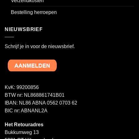
Verzendkosten
Bestelling herroepen
NIEUWSBRIEF
Schrijf je in voor de nieuwsbrief.
KvK: 99200856
BTW nr: NL868861741B01
IBAN: NL86 ABNA 0562 0703 62
BIC nr: ABNANL2A
Het Retouradres
Bukkumweg 13