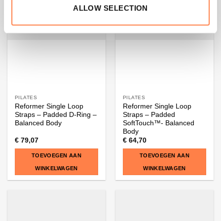
ALLOW SELECTION
PILATES
PILATES
Reformer Single Loop
Reformer Single Loop
Straps – Padded D-Ring –
Straps – Padded
Balanced Body
SoftTouch™- Balanced
Body
€
79,07
€
64,70
TOEVOEGEN AAN
TOEVOEGEN AAN
WINKELWAGEN
WINKELWAGEN