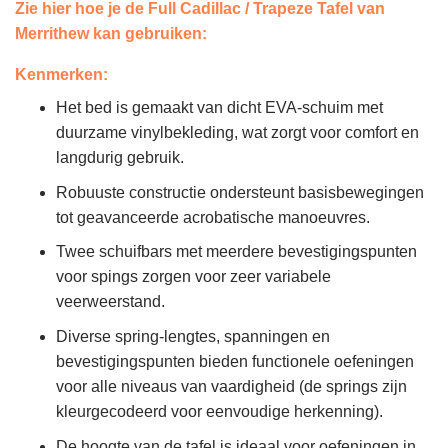
Zie hier hoe je de Full Cadillac / Trapeze Tafel van
Merrithew kan gebruiken:
Kenmerken:
Het bed is gemaakt van dicht EVA-schuim met
duurzame vinylbekleding, wat zorgt voor comfort en
langdurig gebruik.
Robuuste constructie ondersteunt basisbewegingen
tot geavanceerde acrobatische manoeuvres.
Twee schuifbars met meerdere bevestigingspunten
voor spings zorgen voor zeer variabele
veerweerstand.
Diverse spring-lengtes, spanningen en
bevestigingspunten bieden functionele oefeningen
voor alle niveaus van vaardigheid (de springs zijn
kleurgecodeerd voor eenvoudige herkenning).
De hoogte van de tafel is ideaal voor oefeningen in