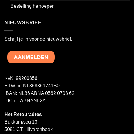
Bestelling herroepen
NIEUWSBRIEF
Schrijf je in voor de nieuwsbrief.
KvK: 99200856
BTW nr: NL868861741B01
IBAN: NL86 ABNA 0562 0703 62
BIC nr: ABNANL2A
Het Retouradres
Bukkumweg 13
5081 CT Hilvarenbeek