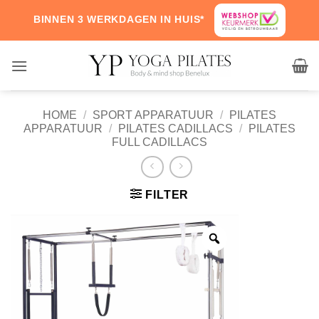
Skip
BINNEN 3 WERKDAGEN IN HUIS*
to
content
HOME
/
SPORT APPARATUUR
/
PILATES
APPARATUUR
/
PILATES CADILLACS
/
PILATES
FULL CADILLACS
FILTER