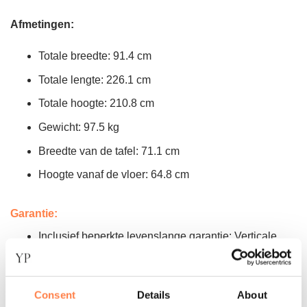
Afmetingen:
Totale breedte: 91.4 cm
Totale lengte: 226.1 cm
Totale hoogte: 210.8 cm
Gewicht: 97.5 kg
Breedte van de tafel: 71.1 cm
Hoogte vanaf de vloer: 64.8 cm
Garantie:
Inclusief beperkte levenslange garantie: Verticale
stangen en frame, tevens bijbehorend laswerk
90 dagen: Bekleding.
Consent
Details
About
1 jaar: Straps, spring clips.