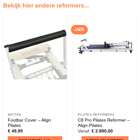
Bekijk hier andere reformers...
JADE
MATTEN
PILATES REFORMERS
Footbar Cover – Align
C8 Pro Pilates Reformer –
Pilates
Align-Pilates
€
49,95
Vanaf:
€
2.890,00