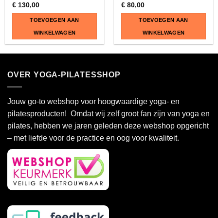
€
130,00
€
80,00
TOEVOEGEN AAN
TOEVOEGEN AAN
WINKELWAGEN
WINKELWAGEN
OVER YOGA-PILATESSHOP
Jouw go-to webshop voor hoogwaardige yoga- en
pilatesproducten! Omdat wij zelf groot fan zijn van yoga en
pilates, hebben we jaren geleden deze webshop opgericht
– met liefde voor de practice en oog voor kwaliteit.