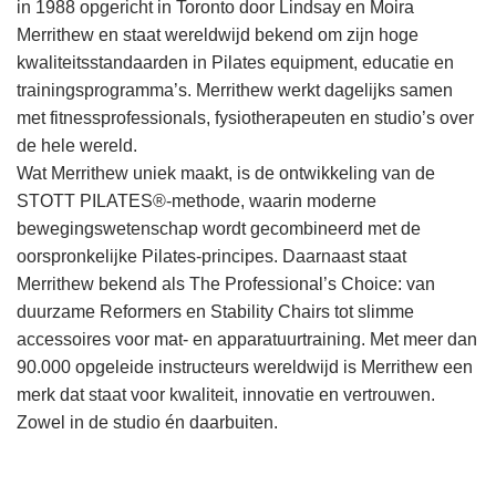
in 1988 opgericht in Toronto door Lindsay en Moira
Merrithew en staat wereldwijd bekend om zijn hoge
kwaliteitsstandaarden in Pilates equipment, educatie en
trainingsprogramma’s. Merrithew werkt dagelijks samen
met fitnessprofessionals, fysiotherapeuten en studio’s over
de hele wereld.
Wat Merrithew uniek maakt, is de ontwikkeling van de
STOTT PILATES®-methode, waarin moderne
bewegingswetenschap wordt gecombineerd met de
oorspronkelijke Pilates-principes. Daarnaast staat
Merrithew bekend als The Professional’s Choice: van
duurzame Reformers en Stability Chairs tot slimme
accessoires voor mat- en apparatuurtraining. Met meer dan
90.000 opgeleide instructeurs wereldwijd is Merrithew een
merk dat staat voor kwaliteit, innovatie en vertrouwen.
Zowel in de studio én daarbuiten.