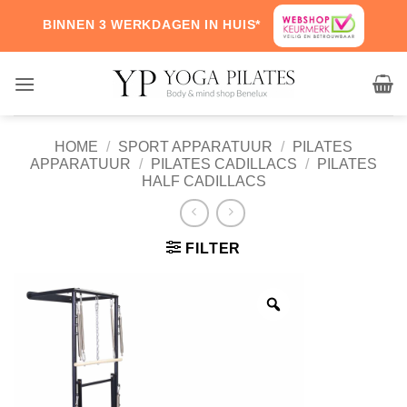
Skip
BINNEN 3 WERKDAGEN IN HUIS*
to
content
HOME
/
SPORT APPARATUUR
/
PILATES
APPARATUUR
/
PILATES CADILLACS
/
PILATES
HALF CADILLACS
FILTER