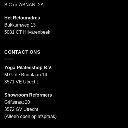
BIC nr: ABNANL2A
Het Retouradres
Bukkumweg 13
5081 CT Hilvarenbeek
CONTACT ONS
Yoga-Pilatesshop B.V.
M.G. de Bruinlaan 14
3571 VE Utrecht
Showroom Reformers
Griftstraat 20
3572 GV Utrecht
(Alleen open op afspraak)