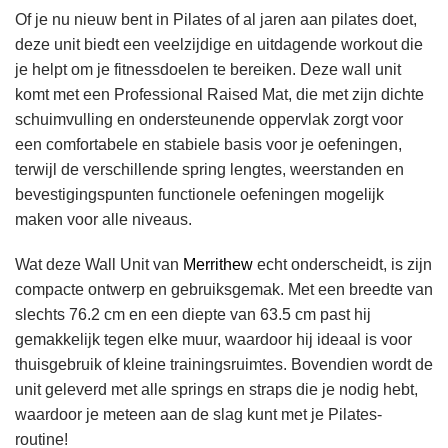
Of je nu nieuw bent in Pilates of al jaren aan pilates doet,
deze unit biedt een veelzijdige en uitdagende workout die
je helpt om je fitnessdoelen te bereiken. Deze wall unit
komt met een Professional Raised Mat, die met zijn dichte
schuimvulling en ondersteunende oppervlak zorgt voor
een comfortabele en stabiele basis voor je oefeningen,
terwijl de verschillende spring lengtes, weerstanden en
bevestigingspunten functionele oefeningen mogelijk
maken voor alle niveaus.
Wat deze Wall Unit van
Merrithew
echt onderscheidt, is zijn
compacte ontwerp en gebruiksgemak. Met een breedte van
slechts 76.2 cm en een diepte van 63.5 cm past hij
gemakkelijk tegen elke muur, waardoor hij ideaal is voor
thuisgebruik of kleine trainingsruimtes. Bovendien wordt de
unit geleverd met alle springs en straps die je nodig hebt,
waardoor je meteen aan de slag kunt met je Pilates-
routine!