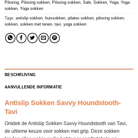
Piloxing
,
Piloxing sokken
,
Piloxing sokken
,
Sale
,
Sokken
,
Yoga
,
Yoga
sokken
,
Yoga sokken
Tags:
antislip sokken
,
huissokken
,
pilates sokken
,
piloxing sokken
,
sokken
,
sokken met tenen
,
tavi
,
yoga sokken
BESCHRIJVING
AANVULLENDE INFORMATIE
Antislip Sokken Savvy Houndstooth-
Tavi
Ontdek de Antislip Sokken Savvy Houndstooth van Tavi,
de ultieme keuze voor sokken met grip. Deze sokken