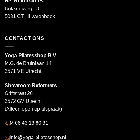
Het Retouradres
Bukkumweg 13
5081 CT Hilvarenbeek
CONTACT ONS
Yoga-Pilatesshop B.V.
M.G. de Bruinlaan 14
3571 VE Utrecht
Showroom Reformers
Griftstraat 20
3572 GV Utrecht
(Alleen open op afspraak)
M 06 43 13 80 31
info@yoga-pilatesshop.nl