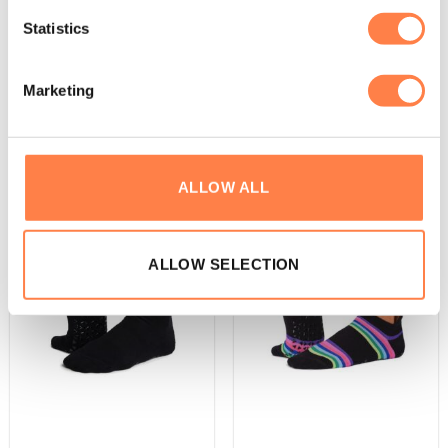
alle activiteiten. Bij Tavi gaat design en functie hand in
Statistics
hand. Het merk richt zich op stijlen die ja van studio naar
de straat kunt brengen zonder een slag te missen.
Marketing
Andere suggesties…
ALLOW ALL
ALLOW SELECTION