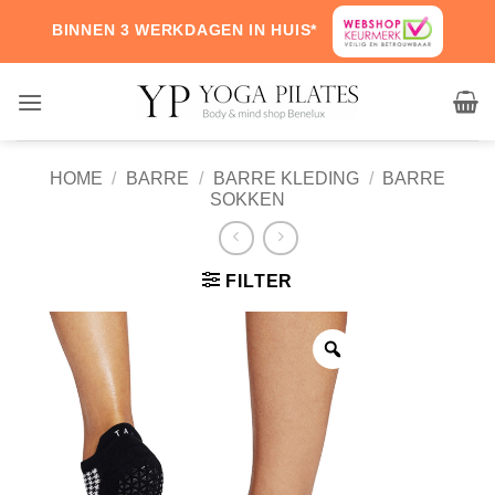
Skip
BINNEN 3 WERKDAGEN IN HUIS*
to
content
HOME
/
BARRE
/
BARRE KLEDING
/
BARRE
SOKKEN
FILTER