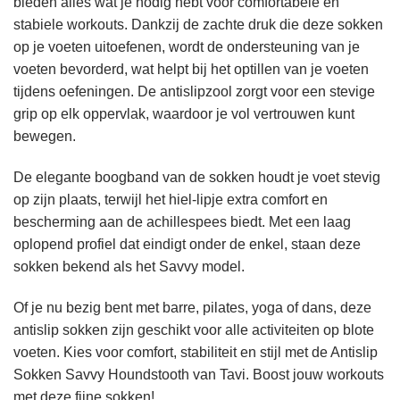
bieden alles wat je nodig hebt voor comfortabele en
stabiele workouts. Dankzij de zachte druk die deze sokken
op je voeten uitoefenen, wordt de ondersteuning van je
voeten bevorderd, wat helpt bij het optillen van je voeten
tijdens oefeningen. De antislipzool zorgt voor een stevige
grip op elk oppervlak, waardoor je vol vertrouwen kunt
bewegen.
De elegante boogband van de sokken houdt je voet stevig
op zijn plaats, terwijl het hiel-lipje extra comfort en
bescherming aan de achillespees biedt. Met een laag
oplopend profiel dat eindigt onder de enkel, staan deze
sokken bekend als het Savvy model.
Of je nu bezig bent met barre, pilates, yoga of dans, deze
antislip sokken zijn geschikt voor alle activiteiten op blote
voeten. Kies voor comfort, stabiliteit en stijl met de Antislip
Sokken Savvy Houndstooth van Tavi. Boost jouw workouts
met deze fijne sokken!