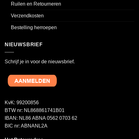
Ruilen en Retourneren
Verzendkosten
Bestelling herroepen
NIEUWSBRIEF
Schrijf je in voor de nieuwsbrief.
KvK: 99200856
BTW nr: NL868861741B01
IBAN: NL86 ABNA 0562 0703 62
BIC nr: ABNANL2A