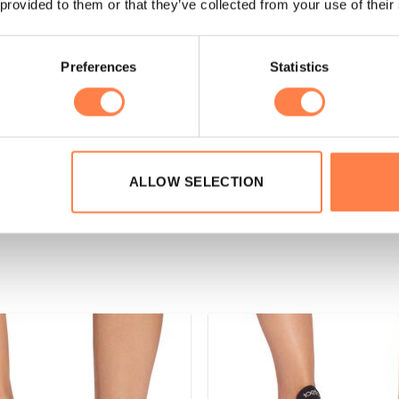
 provided to them or that they’ve collected from your use of their
, 1% Elastodiene;
ten gewassen worden in een zachte cyclus. Op het droogrek lat
Preferences
Statistics
beschadigen.
ALLOW SELECTION
 ons assortiment!