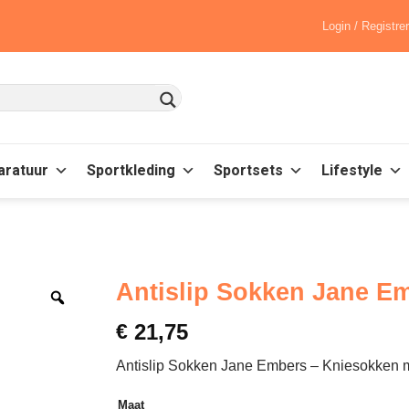
Login / Registre
aratuur
Sportkleding
Sportsets
Lifestyle
Antislip Sokken Jane Em
€
21,75
Antislip Sokken Jane Embers – Kniesokken me
Maat