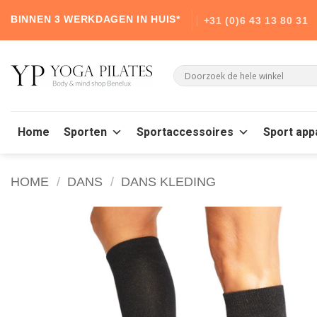
Skip
BINNEN 3 WERKDAGEN IN HUIS*
+31 (0)6 43 13 80 31
to
content
Home
Sporten
Sportaccessoires
Sport app
HOME
/
DANS
/
DANS KLEDING