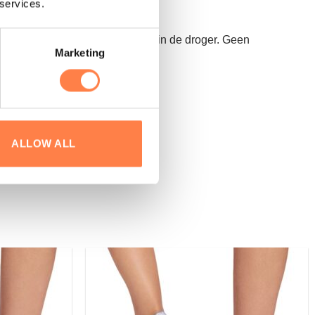
 services.
en drogen of op een lage stand in de droger. Geen
Marketing
ALLOW ALL