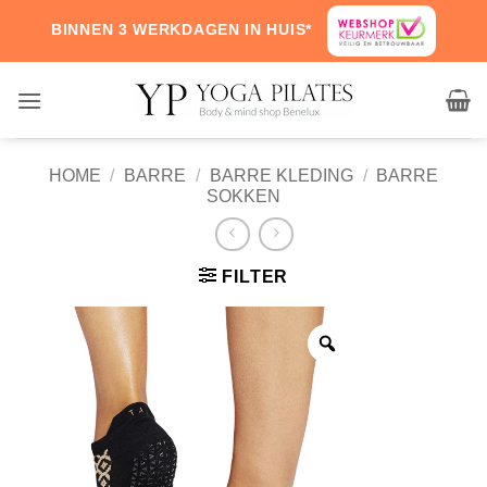
Skip
BINNEN 3 WERKDAGEN IN HUIS*
to
content
HOME
/
BARRE
/
BARRE KLEDING
/
BARRE
SOKKEN
FILTER