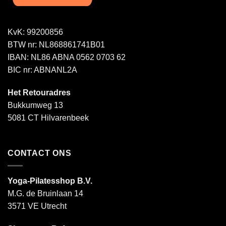
KvK: 99200856
BTW nr: NL868861741B01
IBAN: NL86 ABNA 0562 0703 62
BIC nr: ABNANL2A
Het Retouradres
Bukkumweg 13
5081 CT Hilvarenbeek
CONTACT ONS
Yoga-Pilatesshop B.V.
M.G. de Bruinlaan 14
3571 VE Utrecht