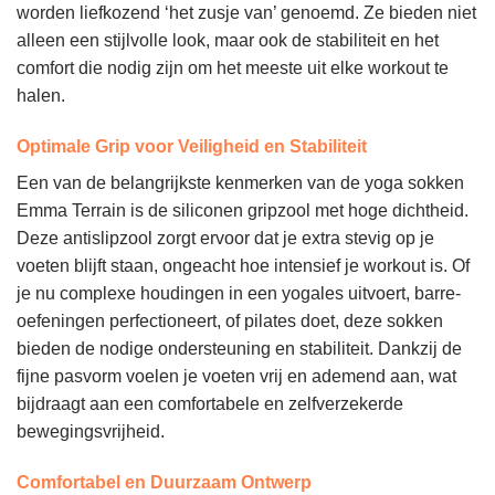
worden liefkozend ‘het zusje van’ genoemd. Ze bieden niet
alleen een stijlvolle look, maar ook de stabiliteit en het
comfort die nodig zijn om het meeste uit elke workout te
halen.
Optimale Grip voor Veiligheid en Stabiliteit
Een van de belangrijkste kenmerken van de yoga sokken
Emma Terrain is de siliconen gripzool met hoge dichtheid.
Deze antislipzool zorgt ervoor dat je extra stevig op je
voeten blijft staan, ongeacht hoe intensief je workout is. Of
je nu complexe houdingen in een yogales uitvoert, barre-
oefeningen perfectioneert, of pilates doet, deze sokken
bieden de nodige ondersteuning en stabiliteit. Dankzij de
fijne pasvorm voelen je voeten vrij en ademend aan, wat
bijdraagt aan een comfortabele en zelfverzekerde
bewegingsvrijheid.
Comfortabel en Duurzaam Ontwerp