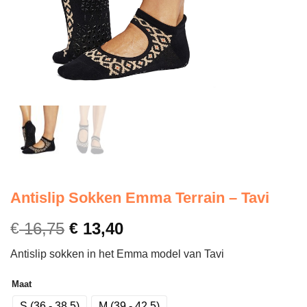
Antislip Sokken Emma Terrain – Tavi
€
16,75
€
13,40
Antislip sokken in het Emma model van Tavi
Maat
S (36 - 38,5)
M (39 - 42,5)