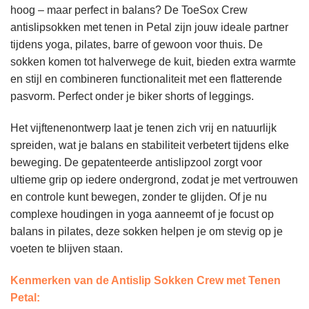
hoog – maar perfect in balans? De ToeSox Crew
antislipsokken met tenen in Petal zijn jouw ideale partner
tijdens yoga, pilates, barre of gewoon voor thuis. De
sokken komen tot halverwege de kuit, bieden extra warmte
en stijl en combineren functionaliteit met een flatterende
pasvorm. Perfect onder je biker shorts of leggings.
Het vijftenenontwerp laat je tenen zich vrij en natuurlijk
spreiden, wat je balans en stabiliteit verbetert tijdens elke
beweging. De gepatenteerde antislipzool zorgt voor
ultieme grip op iedere ondergrond, zodat je met vertrouwen
en controle kunt bewegen, zonder te glijden. Of je nu
complexe houdingen in yoga aanneemt of je focust op
balans in pilates, deze sokken helpen je om stevig op je
voeten te blijven staan.
Kenmerken van de Antislip Sokken Crew met Tenen
Petal: