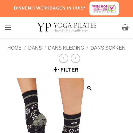
Skip
BINNEN 3 WERKDAGEN IN HUIS*
to
content
HOME
/
DANS
/
DANS KLEDING
/
DANS SOKKEN
FILTER