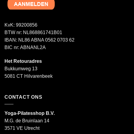
KvK: 99200856
BTW nr: NL868861741B01
IBAN: NL86 ABNA 0562 0703 62
BIC nr: ABNANL2A
Het Retouradres
Bukkumweg 13
5081 CT Hilvarenbeek
CONTACT ONS
Yoga-Pilatesshop B.V.
M.G. de Bruinlaan 14
3571 VE Utrecht