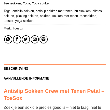
Teensokken
,
Yoga
,
Yoga sokken
Tags:
antislip sokken
,
antislip sokken met tenen
,
huissokken
,
pilates
sokken
,
piloxing sokken
,
sokken
,
sokken met tenen
,
teensokken
,
toesox
,
yoga sokken
Merk:
Toesox
BESCHRIJVING
AANVULLENDE INFORMATIE
Antislip Sokken Crew met Tenen Petal –
ToeSox
Zoek je een sok die precies goed is – niet te laag, niet te