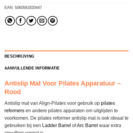
EAN:
5060581820447
BESCHRIJVING
AANVULLENDE INFORMATIE
Antislip Mat Voor Pilates Apparatuur –
Rood
Antislip mat van Align-Pilates voor gebruik op
pilates
reformers
en andere pilates apparaten om uitglijden te
voorkomen. De pilates reformer antislip mat is ook ideaal te
gebruiken bij een
Ladder Barrel
of
Arc Barrel
waar extra
opvulling vereist is.