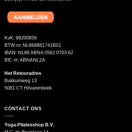
KvK: 99200856
BTW nr: NL868861741B01
IBAN: NL86 ABNA 0562 0703 62
BIC nr: ABNANL2A
Het Retouradres
Bukkumweg 13
5081 CT Hilvarenbeek
CONTACT ONS
Yoga-Pilatesshop B.V.