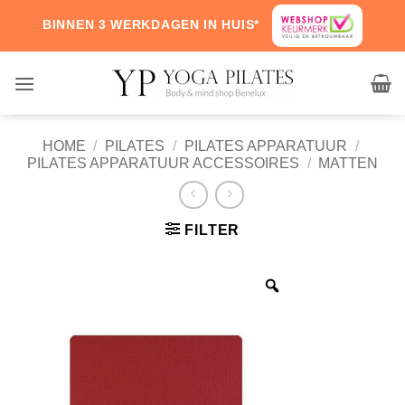
Skip
BINNEN 3 WERKDAGEN IN HUIS*
to
content
HOME
/
PILATES
/
PILATES APPARATUUR
/
PILATES APPARATUUR ACCESSOIRES
/
MATTEN
FILTER